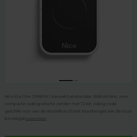
Nice Era One ON1EFM 1-kanaals handzender, 868,46 MHz, zeer
compacte radiografische zender met 72 bit, rolling code
geschikt voor aan de sleutelbos of met muurbeugel aan de muur
bevestigd
Lees meer
.