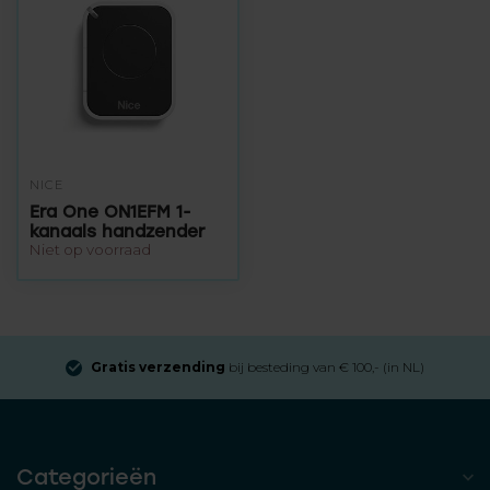
NICE
Era One ON1EFM 1-
kanaals handzender
Niet op voorraad
Gratis verzending
bij besteding van € 100,- (in NL)
Categorieën