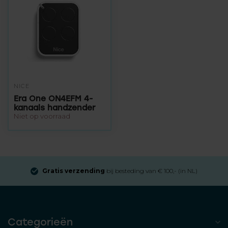
NICE
Era One ON4EFM 4-
kanaals handzender
Niet op voorraad
Gratis verzending
bij besteding van € 100,- (in NL)
Categorieën