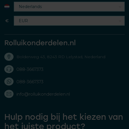
€
Rolluikonderdelen.nl
Bolderweg 43, 8243 RD Lelystad, Nederland
088-3667373
088-3667373
info@rolluikonderdelen.nl
Hulp nodig bij het kiezen van
het juiste product?