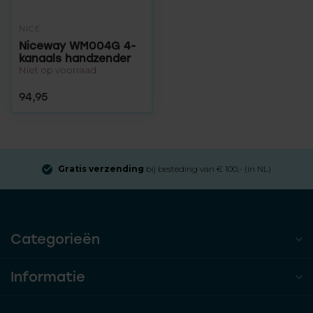
NICE
Niceway WM004G 4-
kanaals handzender
Niet op voorraad
94,95
Gratis verzending
bij besteding van € 100,- (in NL)
Categorieën
Informatie