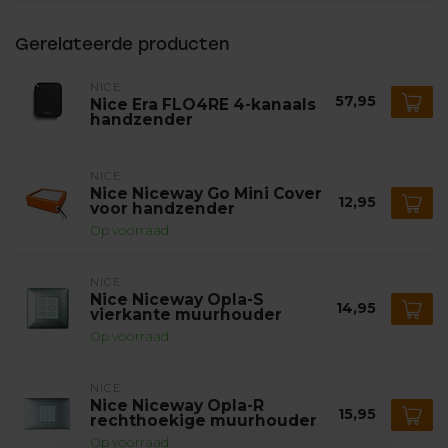
Gerelateerde producten
NICE
57,95
Nice Era FLO4RE 4-kanaals
handzender
NICE
Nice Niceway Go Mini Cover
12,95
voor handzender
Op voorraad
NICE
Nice Niceway Opla-S
14,95
vierkante muurhouder
Op voorraad
NICE
Nice Niceway Opla-R
15,95
rechthoekige muurhouder
Op voorraad