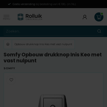
Gratis verzending
bij besteding van € 100,- (in NL)
MENU
Opbouw drukknop Inis Keo met vast nulpunt
Somfy Opbouw drukknop Inis Keo met
vast nulpunt
SOMFY