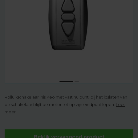
Rolluikschakelaar Inis Keo met vast nulpunt, bij het loslaten van
de schakelaar blijft de motor tot op zijn eindpunt lopen.
Lees
meer
.
Bekijk vervangend product