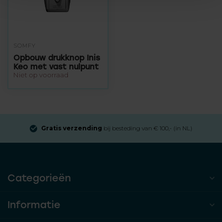
SOMFY
Opbouw drukknop Inis
Keo met vast nulpunt
Niet op voorraad
Gratis verzending
bij besteding van € 100,- (in NL)
Categorieën
Informatie