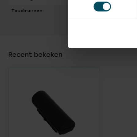
Touchscreen
Recent bekeken