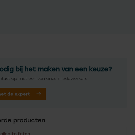
odig bij het maken van een keuze?
tact op met een van onze medewerkers
het de expert
erde producten
Failed to fetch