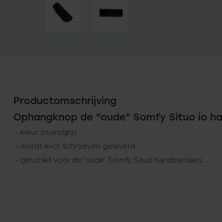
Productomschrijving
Ophangknop de "oude" Somfy Situo io h
- kleur zwart/grijs
- wordt excl. schroeven geleverd
- geschikt voor de 'oude' Somfy Situo handzenders