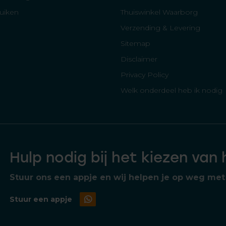
luiken
Thuiswinkel Waarborg
Verzending & Levering
Sitemap
Disclaimer
Privacy Policy
Welk onderdeel heb ik nodig
Hulp nodig bij het kiezen van
Stuur ons een appje en wij helpen je op weg met 
Stuur een appje