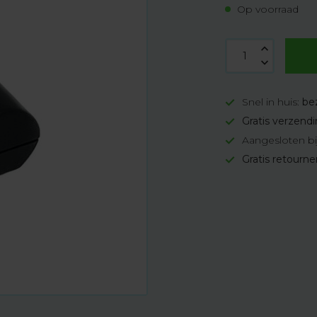
Op voorraad
Snel in huis:
be
Gratis verzend
Aangesloten bi
Gratis retourn