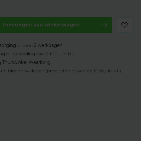
Toevoegen aan winkelwagen
zorging
binnen
2 werkdagen
ing
bij besteding van € 100,- (in NL)
j
Thuiswinkel Waarborg
eren
binnen 14 dagen (producten boven de € 20,- in NL)