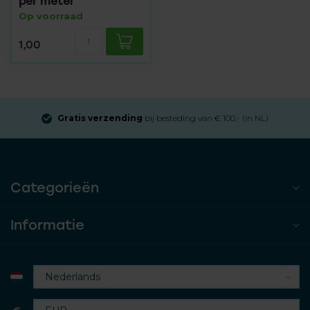
per meter
Op voorraad
1,00
Gratis verzending
bij besteding van € 100,- (in NL)
Categorieën
Informatie