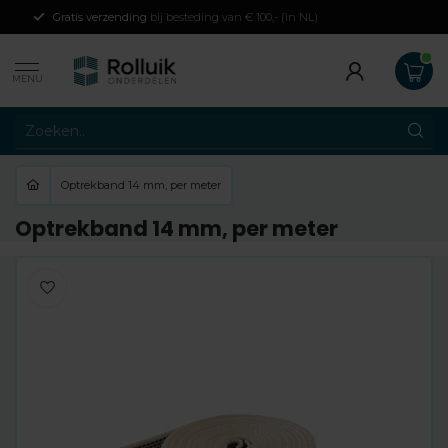
Gratis verzending
bij besteding van € 100,- (in NL)
MENU
Optrekband 14 mm, per meter
Optrekband 14 mm, per meter