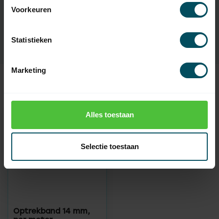
Voorkeuren
Artikelnummer
XXXX
Statistieken
Marketing
Recent bekeken
Alles toestaan
Selectie toestaan
Optrekband 14 mm,