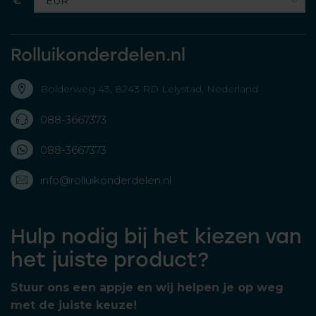
€
Rolluikonderdelen.nl
Bolderweg 43, 8243 RD Lelystad, Nederland
088-3667373
088-3667373
info@rolluikonderdelen.nl
Hulp nodig bij het kiezen van
het juiste product?
Stuur ons een appje en wij helpen je op weg
met de juiste keuze!