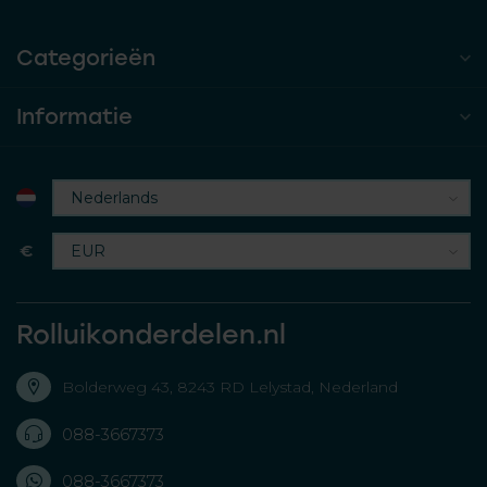
Categorieën
Informatie
€
Rolluikonderdelen.nl
Bolderweg 43, 8243 RD Lelystad, Nederland
088-3667373
088-3667373