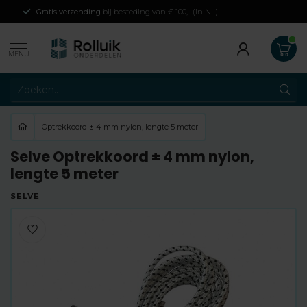
Gratis verzending
bij besteding van € 100,- (in NL)
MENU
Optrekkoord ± 4 mm nylon, lengte 5 meter
Selve Optrekkoord ± 4 mm nylon,
lengte 5 meter
SELVE