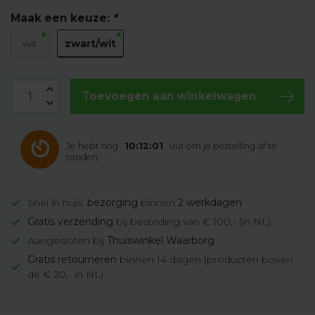
Maak een keuze:
*
zwart/wit
wit
Toevoegen aan winkelwagen
Je hebt nog
10:12:01
uur om je bestelling af te
ronden.
Snel in huis:
bezorging
binnen
2 werkdagen
Gratis verzending
bij besteding van € 100,- (in NL)
Aangesloten bij
Thuiswinkel Waarborg
Gratis retourneren
binnen 14 dagen (producten boven
de € 20,- in NL)