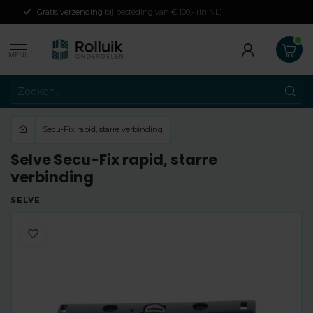
Gratis verzending
bij besteding van € 100,- (in NL)
MENU
Secu-Fix rapid, starre verbinding
Selve Secu-Fix rapid, starre
verbinding
SELVE