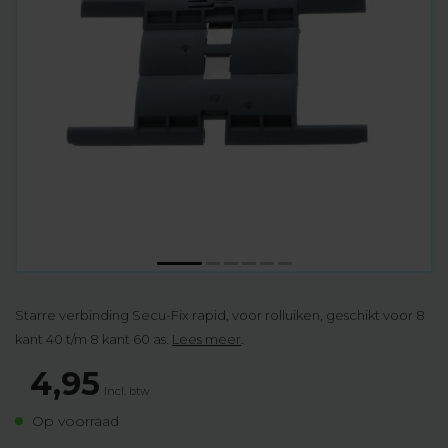
Starre verbinding Secu-Fix rapid, voor rolluiken, geschikt voor 8
kant 40 t/m 8 kant 60 as.
Lees meer
.
4,95
Incl. btw
Op voorraad