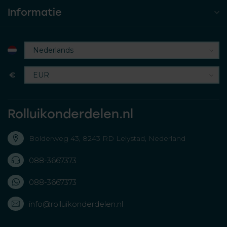
Informatie
€
Rolluikonderdelen.nl
Bolderweg 43, 8243 RD Lelystad, Nederland
088-3667373
088-3667373
info@rolluikonderdelen.nl