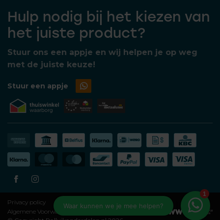
Hulp nodig bij het kiezen van
het juiste product?
Stuur ons een appje en wij helpen je op weg
met de juiste keuze!
Stuur een appje
Privacy policy
Algemene Voorwaarden