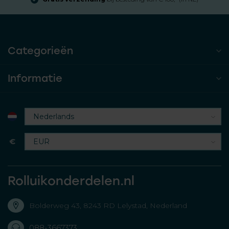
Categorieën
Informatie
€
Rolluikonderdelen.nl
Bolderweg 43, 8243 RD Lelystad, Nederland
088-3667373