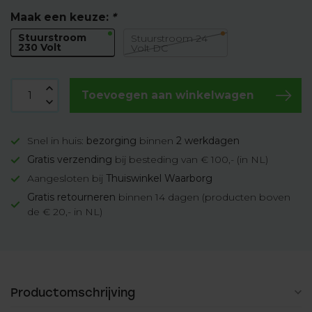
Maak een keuze:
*
Stuurstroom
Stuurstroom 24
230 Volt
Volt DC
Toevoegen aan winkelwagen
Snel in huis:
bezorging
binnen
2 werkdagen
Gratis verzending
bij besteding van € 100,- (in NL)
Aangesloten bij
Thuiswinkel Waarborg
Gratis retourneren
binnen 14 dagen (producten boven
de € 20,- in NL)
Productomschrijving