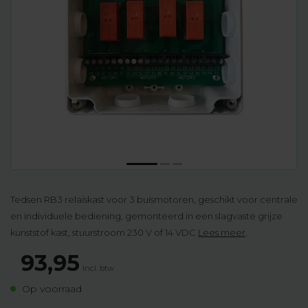
Tedsen RB3 relaiskast voor 3 buismotoren, geschikt voor centrale
en individuele bediening, gemonteerd in een slagvaste grijze
kunststof kast, stuurstroom 230 V of 14 VDC
Lees meer
.
93,95
Incl. btw
Op voorraad