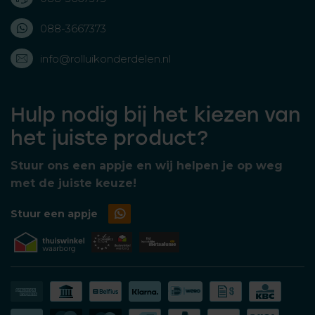
088-3667373
info@rolluikonderdelen.nl
Hulp nodig bij het kiezen van
het juiste product?
Stuur ons een appje en wij helpen je op weg
met de juiste keuze!
Stuur een appje