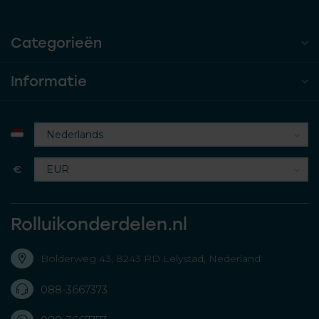
Categorieën
Informatie
€
Rolluikonderdelen.nl
Bolderweg 43, 8243 RD Lelystad, Nederland
088-3667373