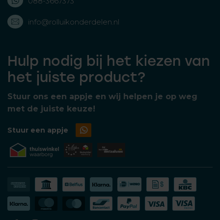
088-3667373
info@rolluikonderdelen.nl
Hulp nodig bij het kiezen van
het juiste product?
Stuur ons een appje en wij helpen je op weg
met de juiste keuze!
Stuur een appje