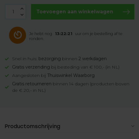
Toevoegen aan winkelwagen
Je hebt nog
13:22:21
uur om je bestelling af te
ronden.
Snel in huis:
bezorging
binnen
2 werkdagen
Gratis verzending
bij besteding van € 100,- (in NL)
Aangesloten bij
Thuiswinkel Waarborg
Gratis retourneren
binnen 14 dagen (producten boven
de € 20,- in NL)
Productomschrijving