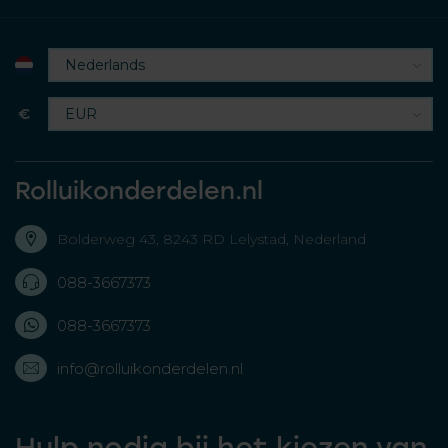
€
Rolluikonderdelen.nl
Bolderweg 43, 8243 RD Lelystad, Nederland
088-3667373
088-3667373
info@rolluikonderdelen.nl