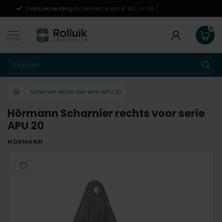
Gratis verzending
bij besteding van € 100,- (in NL)
MENU
Scharnier rechts voor serie APU 20
Hörmann Scharnier rechts voor serie
APU 20
HÖRMANN