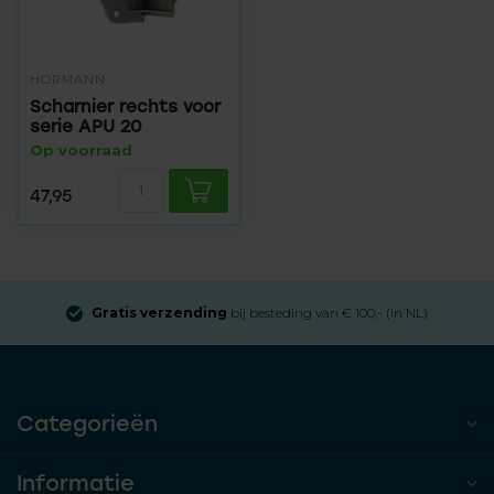
HÖRMANN
Scharnier rechts voor
serie APU 20
Op voorraad
47,95
Gratis verzending
bij besteding van € 100,- (in NL)
Categorieën
Informatie