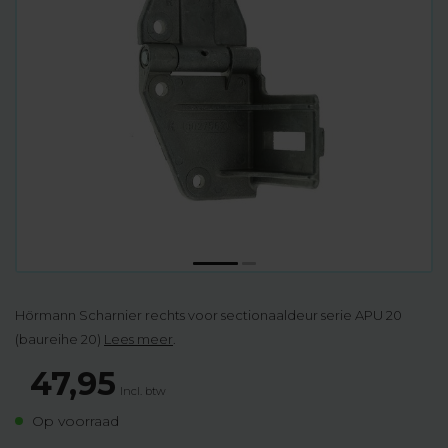
Hörmann Scharnier rechts voor sectionaaldeur serie APU 20
(baureihe 20)
Lees meer
.
47,95
Incl. btw
Op voorraad