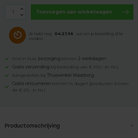
Toevoegen aan winkelwagen
Je hebt nog
04:21:35
uur om je bestelling af te
ronden.
Snel in huis:
bezorging
binnen
2 werkdagen
Gratis verzending
bij besteding van € 100,- (in NL)
Aangesloten bij
Thuiswinkel Waarborg
Gratis retourneren
binnen 14 dagen (producten boven
de € 20,- in NL)
Productomschrijving