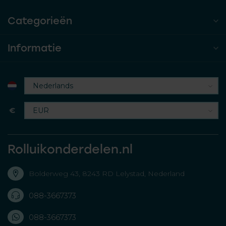
Categorieën
Informatie
€
Rolluikonderdelen.nl
Bolderweg 43, 8243 RD Lelystad, Nederland
088-3667373
088-3667373