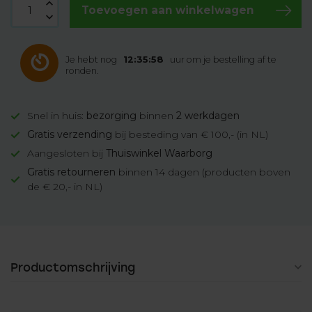
Toevoegen aan winkelwagen
Je hebt nog
12:35:58
uur om je bestelling af te
ronden.
Snel in huis:
bezorging
binnen
2 werkdagen
Gratis verzending
bij besteding van € 100,- (in NL)
Aangesloten bij
Thuiswinkel Waarborg
Gratis retourneren
binnen 14 dagen (producten boven
de € 20,- in NL)
Productomschrijving