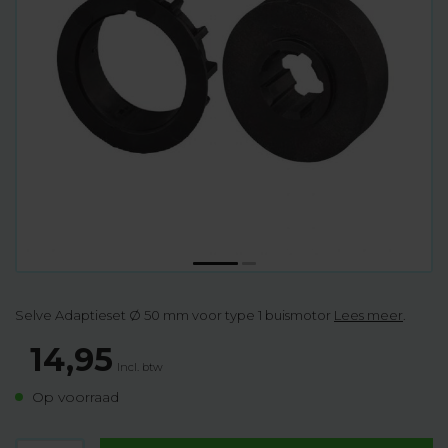
Selve Adaptieset Ø 50 mm voor type 1 buismotor
Lees meer
.
14,95
Incl. btw
Op voorraad