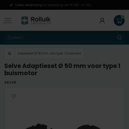
Gratis verzending
bij besteding van € 100,- (in NL)
MENU
Adaptieset Ø 50 mm voor type 1 buismotor
Selve Adaptieset Ø 50 mm voor type 1
buismotor
SELVE