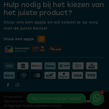
Hulp nodig bij het kiezen van
het juiste product?
Stuur ons een appje en wij helpen je op weg
met de juiste keuze!
Stuur een appje
Privacy policy
Algemene Voorwaarden
© Copyright Rolluikonderdelen.nl 2026