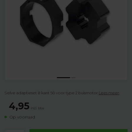
Selve adaptieset 8 kant 50 voor type 2 buismotor
Lees meer
.
4,95
Incl. btw
Op voorraad