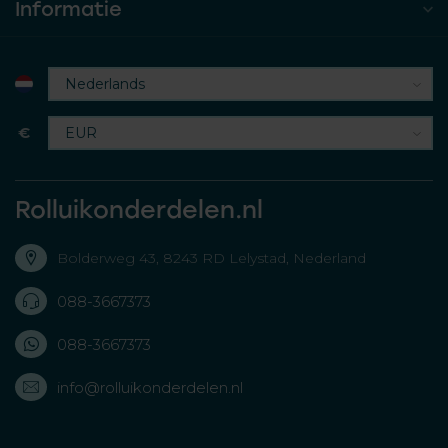
Informatie
€
Rolluikonderdelen.nl
Bolderweg 43, 8243 RD Lelystad, Nederland
088-3667373
088-3667373
info@rolluikonderdelen.nl