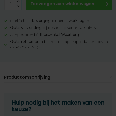
Toevoegen aan winkelwagen
Snel in huis:
bezorging
binnen
2 werkdagen
Gratis verzending
bij besteding van € 100,- (in NL)
Aangesloten bij
Thuiswinkel Waarborg
Gratis retourneren
binnen 14 dagen (producten boven
de € 20,- in NL)
Productomschrijving
Hulp nodig bij het maken van een
keuze?