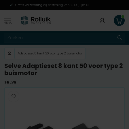
Gratis verzending
bij besteding van € 100,- (in NL)
MENU
Adaptieset 8 kant 50 voor type 2 buismotor
Selve Adaptieset 8 kant 50 voor type 2
buismotor
SELVE