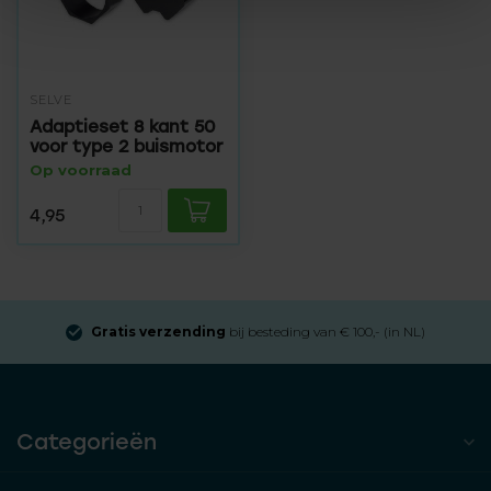
SELVE
Adaptieset 8 kant 50
voor type 2 buismotor
Op voorraad
4,95
Gratis verzending
bij besteding van € 100,- (in NL)
Categorieën