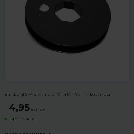
Bandschijf SW40 diameter Ø 114 t/m 190 mm
Lees meer
.
4,95
Incl. btw
Op voorraad