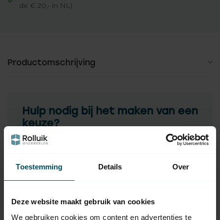
de € 20,- in NL)
Productomschrijving
Hulp nodig bij het maken van een
keuze?
Neem contact op met een van onze medewerkers
Vraag het de expert
Toestemming
Details
Over
Deze website maakt gebruik van cookies
Gerelateerde producten
We gebruiken cookies om content en advertenties te