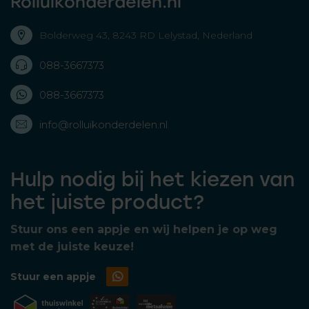
Rolluikonderdelen.nl
Bolderweg 43, 8243 RD Lelystad, Nederland
088-3667373
088-3667373
info@rolluikonderdelen.nl
Hulp nodig bij het kiezen van
het juiste product?
Stuur ons een appje en wij helpen je op weg
met de juiste keuze!
Stuur een appje