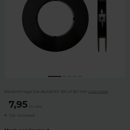
Bandvertrager bandschijf 140, 160 of 180 mm
Lees meer
.
7,95
Incl. btw
Op voorraad