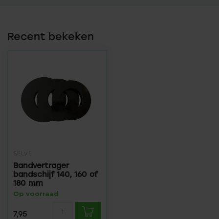
Recent bekeken
SELVE
Bandvertrager
bandschijf 140, 160 of
180 mm
Op voorraad
7,95