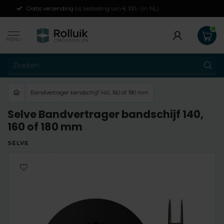
Gratis verzending
bij besteding van € 100,- (in NL)
MENU
Bandvertrager bandschijf 140, 160 of 180 mm
Selve Bandvertrager bandschijf 140,
160 of 180 mm
SELVE