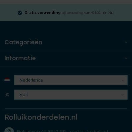
Gratis verzending
bij besteding van € 100,- (in NL)
Categorieën
Informatie
€
Rolluikonderdelen.nl
Bolderweg 43, 8243 RD Lelystad, Nederland