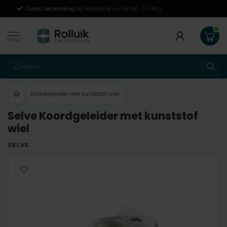
Gratis verzending
bij besteding van € 100,- (in NL)
MENU
Koordgeleider met kunststof wiel
Selve Koordgeleider met kunststof
wiel
SELVE