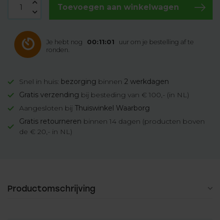
Toevoegen aan winkelwagen
Je hebt nog
00:11:00
uur om je bestelling af te
ronden.
Snel in huis:
bezorging
binnen
2 werkdagen
Gratis verzending
bij besteding van € 100,- (in NL)
Aangesloten bij
Thuiswinkel Waarborg
Gratis retourneren
binnen 14 dagen (producten boven
de € 20,- in NL)
Productomschrijving