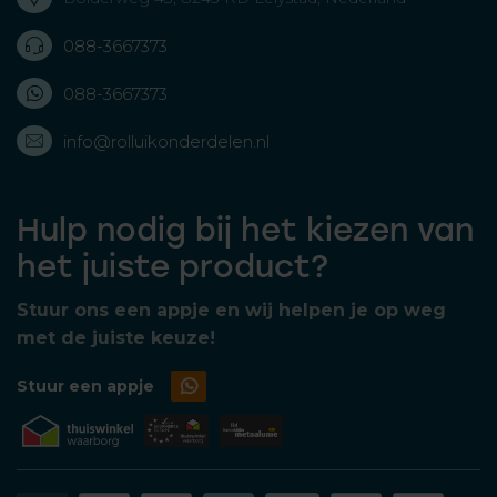
088-3667373
088-3667373
info@rolluikonderdelen.nl
Hulp nodig bij het kiezen van
het juiste product?
Stuur ons een appje en wij helpen je op weg
met de juiste keuze!
Stuur een appje