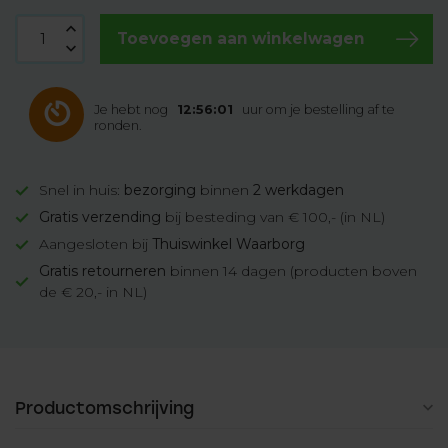
Toevoegen aan winkelwagen
Je hebt nog
12:56:00
uur om je bestelling af te
ronden.
Snel in huis:
bezorging
binnen
2 werkdagen
Gratis verzending
bij besteding van € 100,- (in NL)
Aangesloten bij
Thuiswinkel Waarborg
Gratis retourneren
binnen 14 dagen (producten boven
de € 20,- in NL)
Productomschrijving