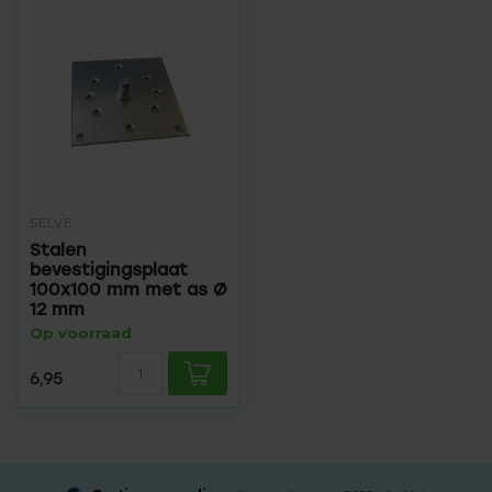
SELVE
Stalen
bevestigingsplaat
100x100 mm met as Ø
12 mm
Op voorraad
6,95