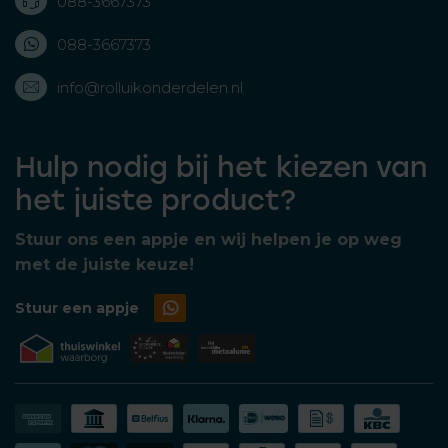
088-3667373
088-3667373
info@rolluikonderdelen.nl
Hulp nodig bij het kiezen van
het juiste product?
Stuur ons een appje en wij helpen je op weg
met de juiste keuze!
Stuur een appje