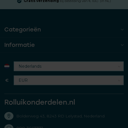
Gratis verzending
bij besteding van € 100,- (in NL)
Categorieën
Informatie
€
Rolluikonderdelen.nl
Bolderweg 43, 8243 RD Lelystad, Nederland