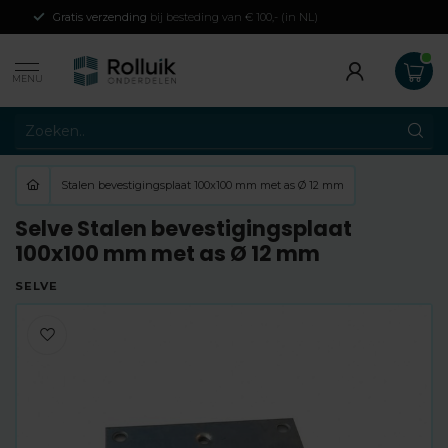
Gratis verzending
bij besteding van € 100,- (in NL)
MENU
Stalen bevestigingsplaat 100x100 mm met as Ø 12 mm
Selve Stalen bevestigingsplaat
100x100 mm met as Ø 12 mm
SELVE