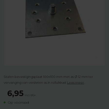
Stalen bevestigingsplaat 100x100 mm met as Ø 12 mm ter
vervanging van versleten as in rolluikkast
Lees meer
.
6,95
Incl. btw
Op voorraad