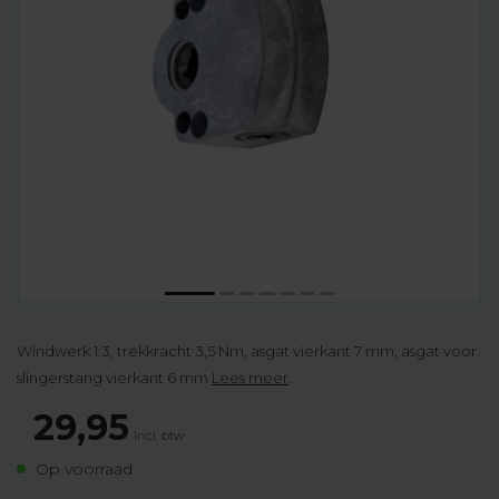
Windwerk 1:3, trekkracht 3,5 Nm, asgat vierkant 7 mm, asgat voor
slingerstang vierkant 6 mm
Lees meer
.
29,95
Incl. btw
Op voorraad