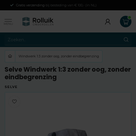
Gratis verzending
bij besteding van € 100,- (in NL)
MENU
Windwerk 1:3 zonder oog, zonder eindbegrenzing
Selve Windwerk 1:3 zonder oog, zonder
eindbegrenzing
SELVE