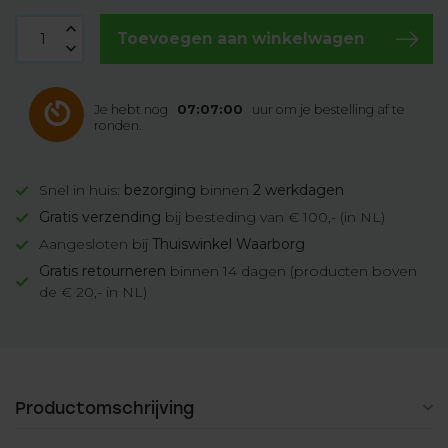
Toevoegen aan winkelwagen
Je hebt nog
07:06:59
uur om je bestelling af te
ronden.
Snel in huis:
bezorging
binnen
2 werkdagen
Gratis verzending
bij besteding van € 100,- (in NL)
Aangesloten bij
Thuiswinkel Waarborg
Gratis retourneren
binnen 14 dagen (producten boven
de € 20,- in NL)
Productomschrijving