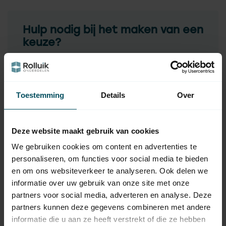
Hulp nodig bij het maken van een
keuze?
Neem contact op met een van onze medewerkers
Vraag het de expert
Toestemming
Details
Over
Gerelateerde producten
Deze website maakt gebruik van cookies
GEIGER
We gebruiken cookies om content en advertenties te
Geiger Kniekoppeling met
31,95
personaliseren, om functies voor social media te bieden
vierkante as 6 mm
en om ons websiteverkeer te analyseren. Ook delen we
Op voorraad
informatie over uw gebruik van onze site met onze
partners voor social media, adverteren en analyse. Deze
HUISMERK
partners kunnen deze gegevens combineren met andere
Huismerk Kunststof asprop
5,95
met vierkante aspen
informatie die u aan ze heeft verstrekt of die ze hebben