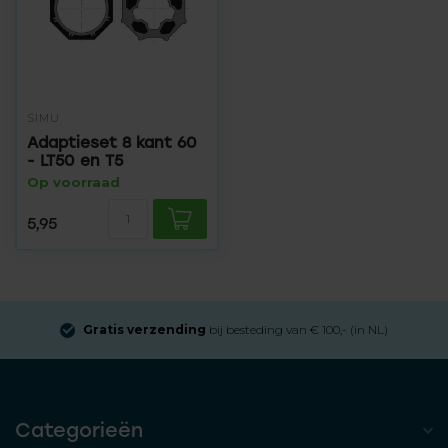
SIMU
Adaptieset 8 kant 60
- LT50 en T5
Op voorraad
5,95
Gratis verzending
bij besteding van € 100,- (in NL)
Categorieën