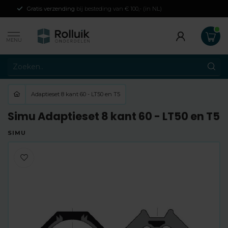
Gratis verzending
bij besteding van € 100,- (in NL)
MENU
Adaptieset 8 kant 60 - LT50 en T5
Simu Adaptieset 8 kant 60 - LT50 en T5
SIMU