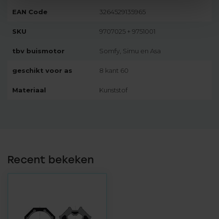
EAN Code
3264529135965
SKU
9707025 + 9751001
tbv buismotor
Somfy, Simu en Asa
geschikt voor as
8 kant 60
Materiaal
Kunststof
Recent bekeken