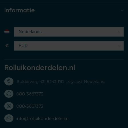
Informatie
€
Rolluikonderdelen.nl
Bolderweg 43, 8243 RD Lelystad, Nederland
088-3667373
088-3667373
info@rolluikonderdelen.nl