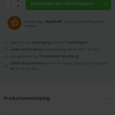
Toevoegen aan winkelwagen
Je hebt nog
04:27:46
uur om je bestelling af te
ronden.
Snel in huis:
bezorging
binnen
2 werkdagen
Gratis verzending
bij besteding van € 100,- (in NL)
Aangesloten bij
Thuiswinkel Waarborg
Gratis retourneren
binnen 14 dagen (producten boven
de € 20,- in NL)
Productomschrijving