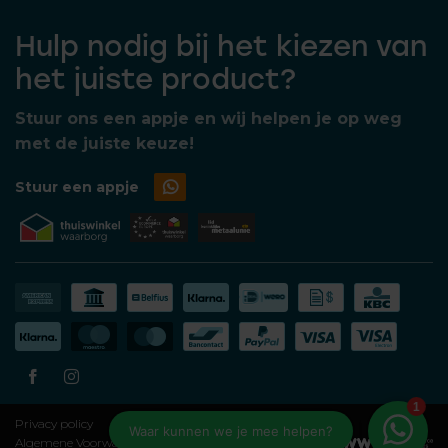
Hulp nodig bij het kiezen van
het juiste product?
Stuur ons een appje en wij helpen je op weg
met de juiste keuze!
Stuur een appje
Privacy policy
Algemene Voorwaarden