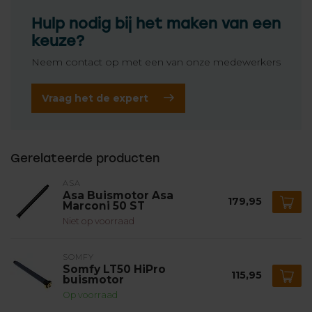
Hulp nodig bij het maken van een
keuze?
Neem contact op met een van onze medewerkers
Vraag het de expert
Gerelateerde producten
ASA
Asa Buismotor Asa
179,95
Marconi 50 ST
Niet op voorraad
SOMFY
Somfy LT50 HiPro
115,95
buismotor
Op voorraad