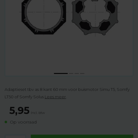
Adaptieset tbv as 8 kant 60 mm voor buismotor Simu T5, Somfy
LT50 of Somfy Solus
Lees meer
.
5,95
Incl. btw
Op voorraad