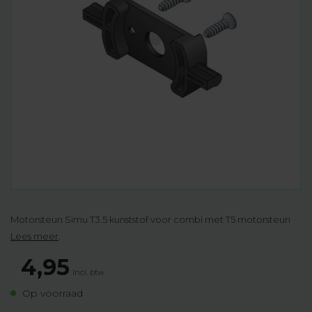
Motorsteun Simu T3.5 kunststof voor combi met T5 motorsteun
Lees meer
.
4,95
Incl. btw
Op voorraad