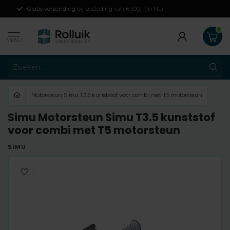
Gratis verzending
bij besteding van € 100,- (in NL)
MENU
Motorsteun Simu T3.5 kunststof voor combi met T5 motorsteun
Simu Motorsteun Simu T3.5 kunststof
voor combi met T5 motorsteun
SIMU