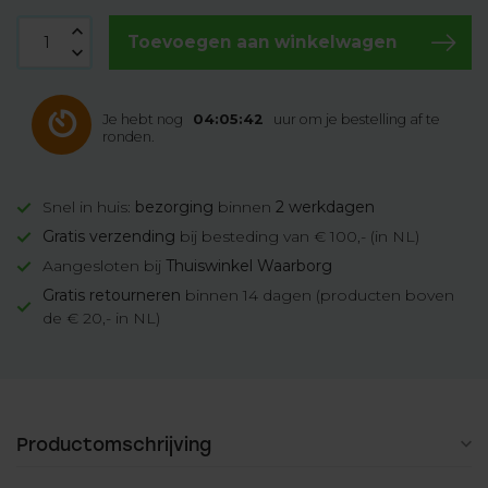
Toevoegen aan winkelwagen
Je hebt nog
04:05:42
uur om je bestelling af te
ronden.
Snel in huis:
bezorging
binnen
2 werkdagen
Gratis verzending
bij besteding van € 100,- (in NL)
Aangesloten bij
Thuiswinkel Waarborg
Gratis retourneren
binnen 14 dagen (producten boven
de € 20,- in NL)
Productomschrijving