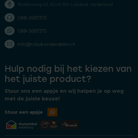
Bolderweg 43, 8243 RD Lelystad, Nederland
088-3667373
088-3667373
info@rolluikonderdelen.nl
Hulp nodig bij het kiezen van
het juiste product?
Stuur ons een appje en wij helpen je op weg
met de juiste keuze!
Stuur een appje