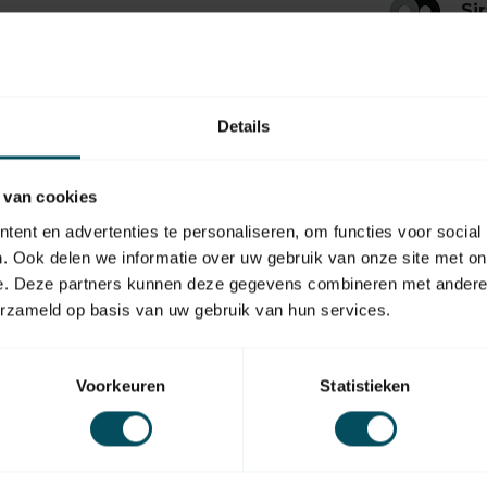
Si
Op 
SIR
Si
Details
Op 
 van cookies
ent en advertenties te personaliseren, om functies voor social
. Ook delen we informatie over uw gebruik van onze site met on
e. Deze partners kunnen deze gegevens combineren met andere i
erzameld op basis van uw gebruik van hun services.
EAN Code
Voorkeuren
Statistieken