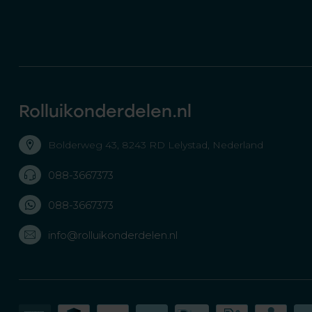
Rolluikonderdelen.nl
Bolderweg 43, 8243 RD Lelystad, Nederland
088-3667373
088-3667373
info@rolluikonderdelen.nl