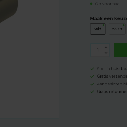
Op voorraad
Maak een keuz
wit
zwart
Snel in huis:
be
Gratis verzend
Aangesloten bi
Gratis retourn