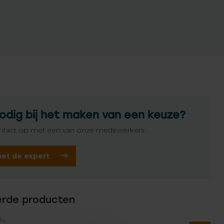
odig bij het maken van een keuze?
tact op met een van onze medewerkers
het de expert
erde producten
AL