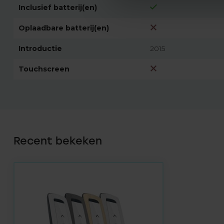
Inclusief batterij(en)
Oplaadbare batterij(en)
Introductie
2015
Touchscreen
Recent bekeken