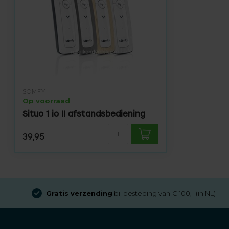
SOMFY
Op voorraad
Situo 1 io II afstandsbediening
39,95
Gratis verzending
bij besteding van € 100,- (in NL)