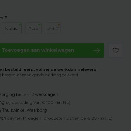
e:
*
Natura
Pure
Artic
Toevoegen aan winkelwagen
g besteld, eerst volgende werkdag geleverd
 besteld, eerst volgende werkdag geleverd
zorging
binnen
2 werkdagen
ing
bij besteding van € 100,- (in NL)
j
Thuiswinkel Waarborg
eren
binnen 14 dagen (producten boven de € 20,- in NL)