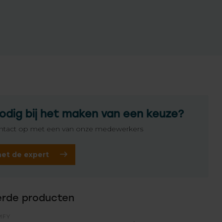
odig bij het maken van een keuze?
tact op met een van onze medewerkers
het de expert
erde producten
MFY