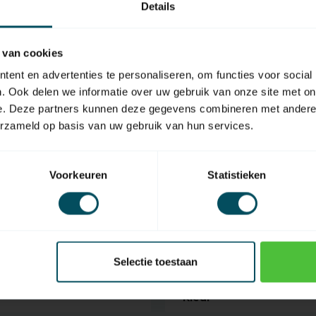
Details
SO
ender --
So
ver
 van cookies
Op 
ent en advertenties te personaliseren, om functies voor social
. Ook delen we informatie over uw gebruik van onze site met on
e. Deze partners kunnen deze gegevens combineren met andere i
erzameld op basis van uw gebruik van hun services.
Voorkeuren
Statistieken
EAN Code
Type handzender
Aantal kanalen
Selectie toestaan
)
Gewicht
Kleur