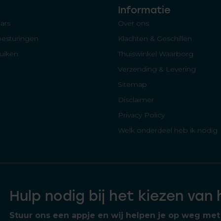
Informatie
ars
Over ons
besturingen
Klachten & Geschillen
luiken
Thuiswinkel Waarborg
Verzending & Levering
Sitemap
Disclaimer
Privacy Policy
Welk onderdeel heb ik nodig
Hulp nodig bij het kiezen van
Stuur ons een appje en wij helpen je op weg met 