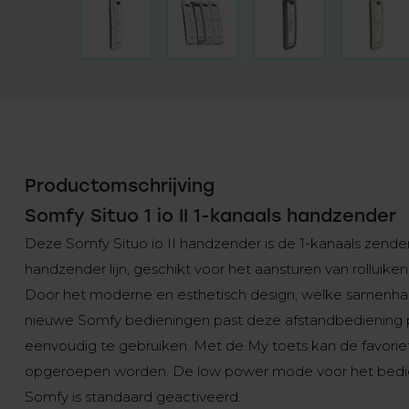
Productomschrijving
Somfy Situo 1 io II 1-kanaals handzender
Deze Somfy Situo io II handzender is de 1-kanaals zende
handzender lijn, geschikt voor het aansturen van rolluike
Door het moderne en esthetisch design, welke samenha
nieuwe Somfy bedieningen past deze afstandbediening per
eenvoudig te gebruiken. Met de My toets kan de favoriet
opgeroepen worden. De low power mode voor het bedie
Somfy is standaard geactiveerd.