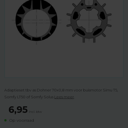
Adaptieset tbv as Dohner 70x0,8 mm voor buismotor Simu T5,
Somfy LT50 of Somfy Solus
Lees meer
.
6,95
Incl. btw
Op voorraad