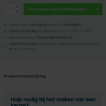
Toevoegen aan winkelwagen
Snel in huis:
bezorging
binnen
2 werkdagen
Gratis verzending
bij besteding van € 100,- (in NL)
Aangesloten bij
Thuiswinkel Waarborg
Gratis retourneren
binnen 14 dagen (producten boven
de € 20,- in NL)
Productomschrijving
Hulp nodig bij het maken van een
keuze?