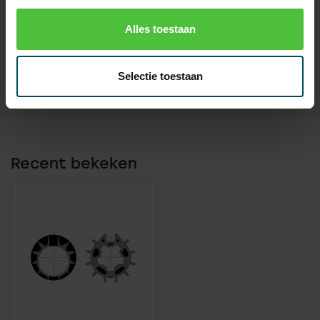
Solus
Alles toestaan
geschikt voor as
Dohner 70x0,8
Materiaal
Kunststof
Selectie toestaan
Recent bekeken