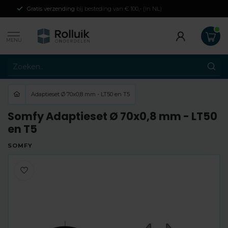
Gratis verzending
bij besteding van € 100,- (in NL)
MENU
Adaptieset Ø 70x0,8 mm - LT50 en T5
Somfy Adaptieset Ø 70x0,8 mm - LT50
en T5
SOMFY