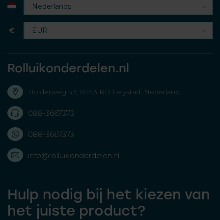
€
Rolluikonderdelen.nl
Bolderweg 43, 8243 RD Lelystad, Nederland
088-3667373
088-3667373
info@rolluikonderdelen.nl
Hulp nodig bij het kiezen van
het juiste product?