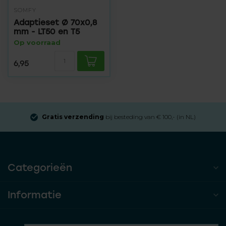
SOMFY
Adaptieset Ø 70x0,8
mm - LT50 en T5
Op voorraad
6,95
Gratis verzending
bij besteding van € 100,- (in NL)
Categorieën
Informatie