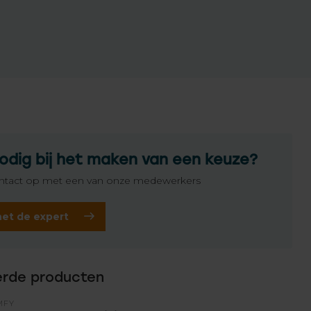
odig bij het maken van een keuze?
tact op met een van onze medewerkers
het de expert
erde producten
MFY