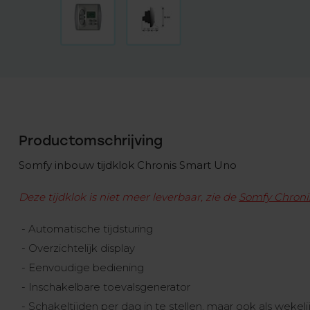
Productomschrijving
Somfy inbouw tijdklok Chronis Smart Uno
Deze tijdklok is niet meer leverbaar, z
ie
de
Somfy Chron
- Automatische tijdsturing
- Overzichtelijk display
- Eenvoudige bediening
- Inschakelbare toevalsgenerator
- Schakeltijden per dag in te stellen, maar ook als weke