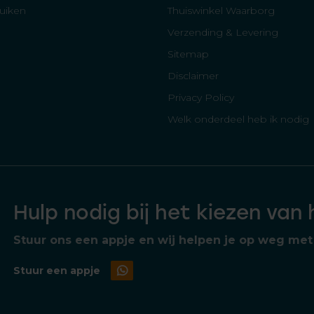
luiken
Thuiswinkel Waarborg
Verzending & Levering
Sitemap
Disclaimer
Privacy Policy
Welk onderdeel heb ik nodig
Hulp nodig bij het kiezen van
Stuur ons een appje en wij helpen je op weg met 
Stuur een appje