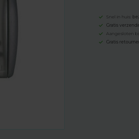
Snel in huis:
be
Gratis verzend
Aangesloten bi
Gratis retourn