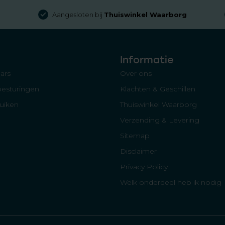
Aangesloten bij
Thuiswinkel Waarborg
Informatie
ars
Over ons
besturingen
Klachten & Geschillen
luiken
Thuiswinkel Waarborg
Verzending & Levering
Sitemap
Disclaimer
Privacy Policy
Welk onderdeel heb ik nodig