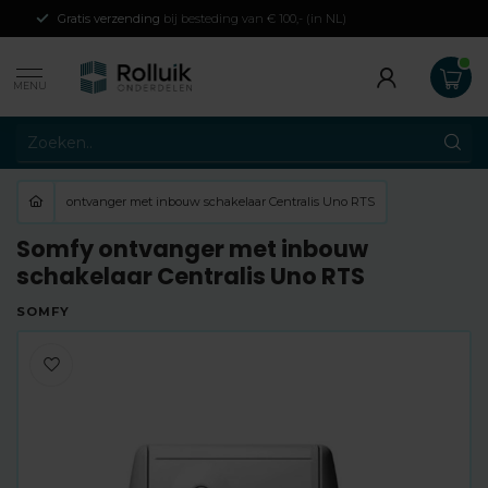
Gratis verzending
bij besteding van € 100,- (in NL)
MENU
ontvanger met inbouw schakelaar Centralis Uno RTS
Somfy ontvanger met inbouw
schakelaar Centralis Uno RTS
SOMFY