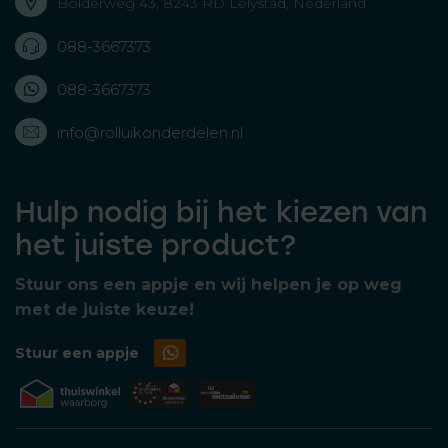
Bolderweg 43, 8243 RD Lelystad, Nederland
088-3667373
088-3667373
info@rolluikonderdelen.nl
Hulp nodig bij het kiezen van
het juiste product?
Stuur ons een appje en wij helpen je op weg
met de juiste keuze!
Stuur een appje