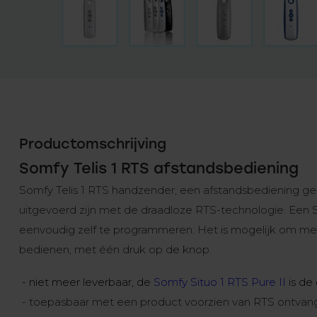
Productomschrijving
Somfy Telis 1 RTS afstandsbediening
Somfy Telis 1 RTS handzender, een afstandsbediening ge
uitgevoerd zijn met de draadloze RTS-technologie. Een S
eenvoudig zelf te programmeren. Het is mogelijk om mee
bedienen, met één druk op de knop.
- niet meer leverbaar, de
Somfy Situo 1 RTS Pure II
is de
- toepasbaar met een product voorzien van RTS ontvan