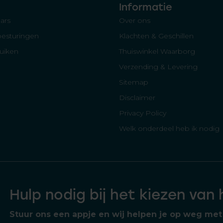
Informatie
ars
Over ons
besturingen
Klachten & Geschillen
luiken
Thuiswinkel Waarborg
Verzending & Levering
Sitemap
Disclaimer
Privacy Policy
Welk onderdeel heb ik nodig
Hulp nodig bij het kiezen van
Stuur ons een appje en wij helpen je op weg met 