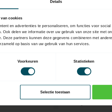
Details
 in de fabrieksinstelling gezet moeten
 van cookies
n hierbij een nieuwe zender aanmeld.
ent en advertenties te personaliseren, om functies voor social
. Ook delen we informatie over uw gebruik van onze site met on
e. Deze partners kunnen deze gegevens combineren met andere i
erzameld op basis van uw gebruik van hun services.
Voorkeuren
Statistieken
SKU
Selectie toestaan
diening
Frequentie
Afmetingen