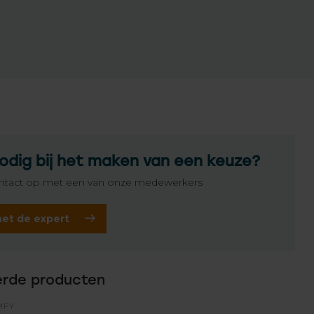
odig bij het maken van een keuze?
tact op met een van onze medewerkers
het de expert
erde producten
MFY