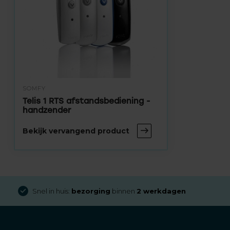
SOMFY
Telis 1 RTS afstandsbediening -
handzender
Bekijk vervangend product
Snel in huis:
bezorging
binnen
2 werkdagen