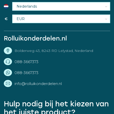
€
Rolluikonderdelen.nl
Bolderweg 43, 8243 RD Lelystad, Nederland
088-3667373
088-3667373
info@rolluikonderdelen.nl
Hulp nodig bij het kiezen van
het juiste product?