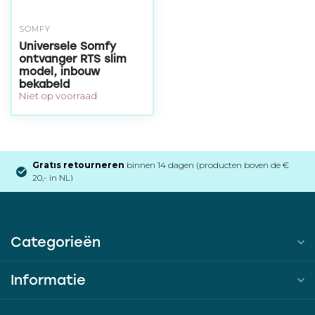
SOMFY
Universele Somfy
ontvanger RTS slim
model, inbouw
bekabeld
Niet op voorraad
Gratis retourneren
binnen 14 dagen (producten boven de €
20,- in NL)
Categorieën
Informatie