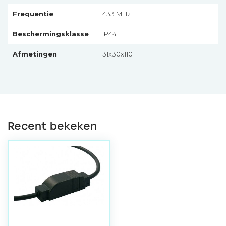
Frequentie
433 MHz
Beschermingsklasse
IP44
Afmetingen
31x30x110
Recent bekeken