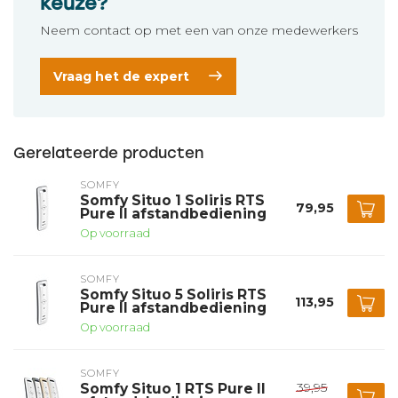
keuze?
Neem contact op met een van onze medewerkers
Vraag het de expert
Gerelateerde producten
SOMFY
Somfy Situo 1 Soliris RTS
79,95
Pure II afstandbediening
Op voorraad
SOMFY
Somfy Situo 5 Soliris RTS
113,95
Pure II afstandbediening
Op voorraad
SOMFY
39,95
Somfy Situo 1 RTS Pure II