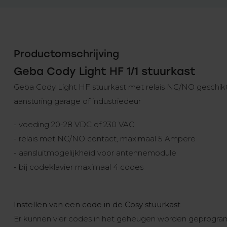
Productomschrijving
Geba Cody Light HF 1/1 stuurkast
Geba Cody Light HF stuurkast met relais NC/NO geschik
aansturing garage of industriedeur
- voeding 20-28 VDC of 230 VAC
- relais met NC/NO contact, maximaal 5 Ampere
- aansluitmogelijkheid voor antennemodule
- bij codeklavier maximaal 4 codes
Instellen van een code in de Cosy stuurkas
t
Er kunnen vier codes in het geheugen worden geprogram