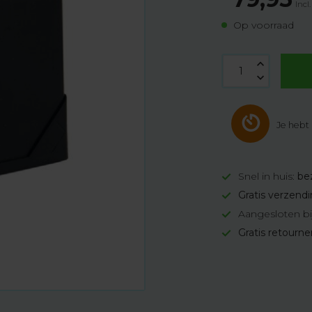
Incl
Op voorraad
Je hebt
Snel in huis:
be
Gratis verzend
Aangesloten bi
Gratis retourn