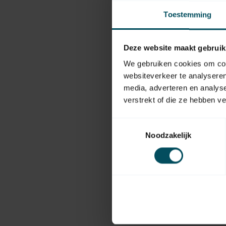
Toestemming
Deze website maakt gebruik
We gebruiken cookies om cont
websiteverkeer te analyseren
media, adverteren en analys
verstrekt of die ze hebben v
Toestemmingsselectie
Noodzakelijk