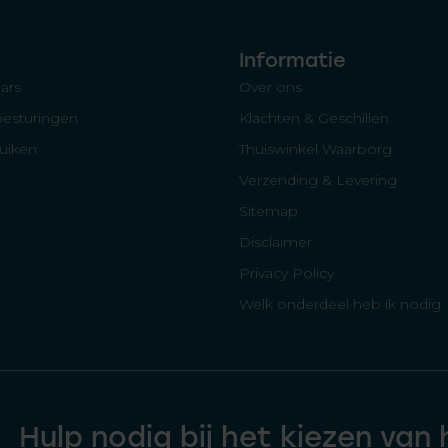
Informatie
ars
Over ons
besturingen
Klachten & Geschillen
luiken
Thuiswinkel Waarborg
Verzending & Levering
Sitemap
Disclaimer
Privacy Policy
Welk onderdeel heb ik nodig
Hulp nodig bij het kiezen van