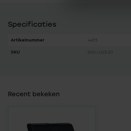
Specificaties
Artikelnummer
4473
SKU
500.L023.20
Recent bekeken