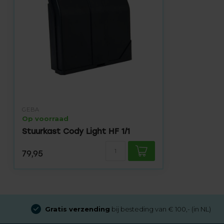
GEBA
Op voorraad
Stuurkast Cody Light HF 1/1
79,95
Gratis verzending
bij besteding van € 100,- (in NL)