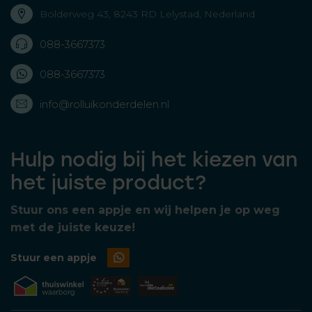
Bolderweg 43, 8243 RD Lelystad, Nederland
088-3667373
088-3667373
info@rolluikonderdelen.nl
Hulp nodig bij het kiezen van
het juiste product?
Stuur ons een appje en wij helpen je op weg
met de juiste keuze!
Stuur een appje