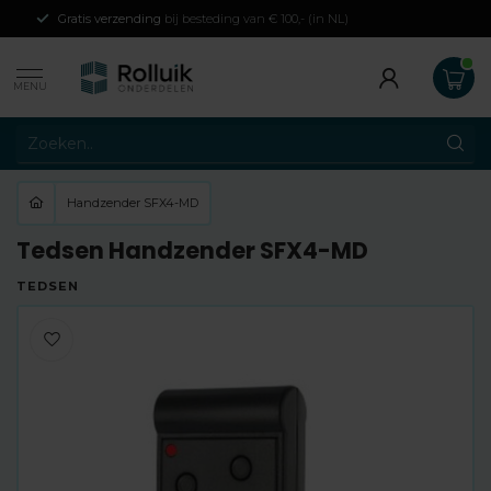
Gratis verzending
bij besteding van € 100,- (in NL)
MENU
Handzender SFX4-MD
Tedsen Handzender SFX4-MD
TEDSEN