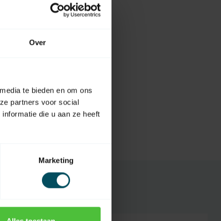
Over
 media te bieden en om ons
ze partners voor social
nformatie die u aan ze heeft
Marketing