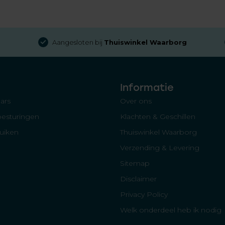
Aangesloten bij
Thuiswinkel Waarborg
Informatie
ars
Over ons
besturingen
Klachten & Geschillen
luiken
Thuiswinkel Waarborg
Verzending & Levering
Sitemap
Disclaimer
Privacy Policy
Welk onderdeel heb ik nodig