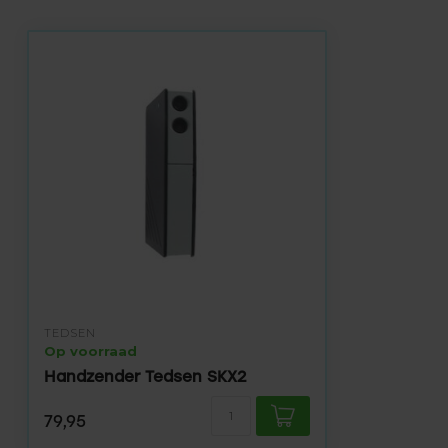
TEDSEN
Op voorraad
Handzender Tedsen SKX2
79,95