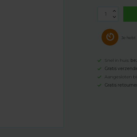
Je hebt
Snel in huis:
be
Gratis verzend
Aangesloten bi
Gratis retourn