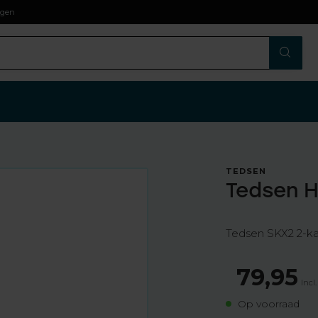
agen
TEDSEN
Tedsen 
Tedsen SKX2 2-k
79,95
Incl
Op voorraad