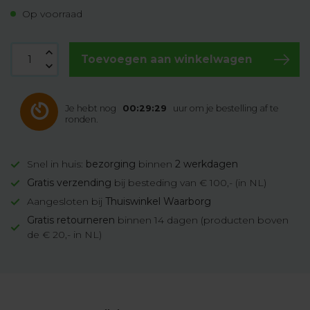
Op voorraad
Toevoegen aan winkelwagen
Je hebt nog
00:29:28
uur om je bestelling af te
ronden.
Snel in huis:
bezorging
binnen
2 werkdagen
Gratis verzending
bij besteding van € 100,- (in NL)
Aangesloten bij
Thuiswinkel Waarborg
Gratis retourneren
binnen 14 dagen (producten boven
de € 20,- in NL)