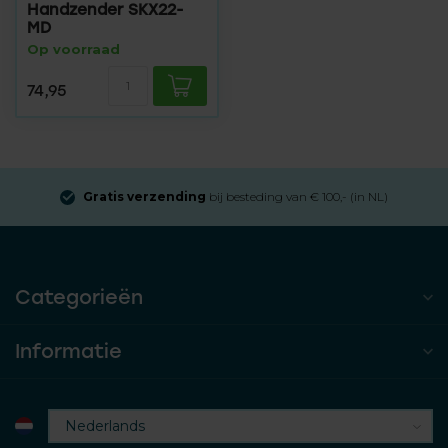
Handzender SKX22-
MD
Op voorraad
74,95
Gratis verzending
bij besteding van € 100,- (in NL)
Categorieën
Informatie