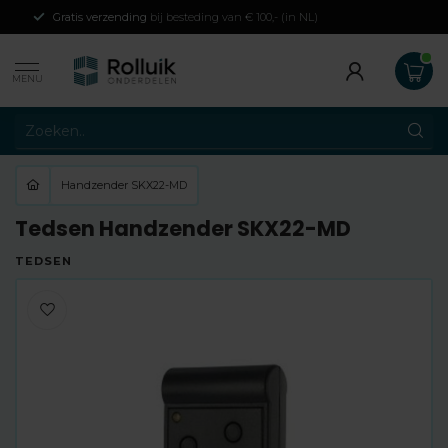
Gratis verzending
bij besteding van € 100,- (in NL)
MENU
Handzender SKX22-MD
Tedsen Handzender SKX22-MD
TEDSEN