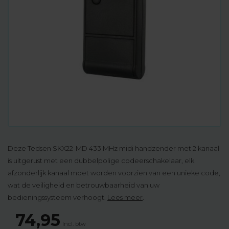
Deze Tedsen SKX22-MD 433 MHz midi handzender met 2 kanaal
is uitgerust met een dubbelpolige codeerschakelaar, elk
afzonderlijk kanaal moet worden voorzien van een unieke code,
wat de veiligheid en betrouwbaarheid van uw
bedieningssysteem verhoogt.
Lees meer
.
74,95
Incl. btw