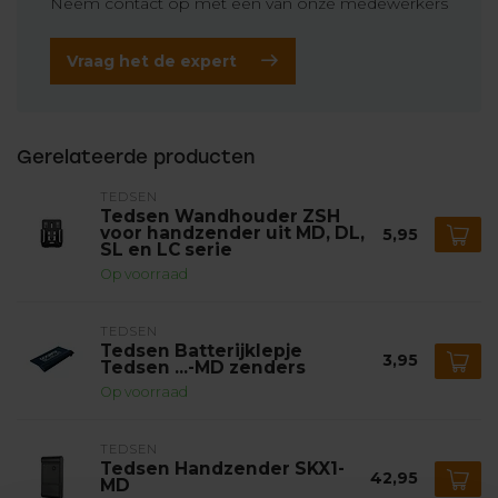
Neem contact op met een van onze medewerkers
Vraag het de expert
Gerelateerde producten
TEDSEN
Tedsen Wandhouder ZSH
voor handzender uit MD, DL,
5,95
SL en LC serie
Op voorraad
TEDSEN
Tedsen Batterijklepje
3,95
Tedsen ...-MD zenders
Op voorraad
TEDSEN
Tedsen Handzender SKX1-
42,95
MD