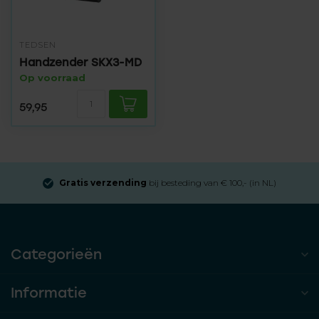
TEDSEN
Handzender SKX3-MD
Op voorraad
59,95
Gratis verzending
bij besteding van € 100,- (in NL)
Categorieën
Informatie