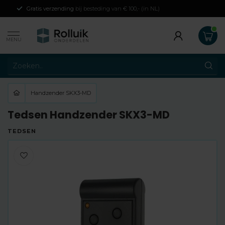
Gratis verzending
bij besteding van € 100,- (in NL)
MENU
Handzender SKX3-MD
Tedsen Handzender SKX3-MD
TEDSEN