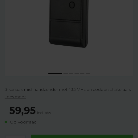
3-kanaals midi handzender met 433 MHz en codeerschakelaars
Lees meer
.
59,95
Incl. btw
Op voorraad