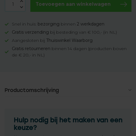
Toevoegen aan winkelwagen
Snel in huis:
bezorging
binnen
2 werkdagen
Gratis verzending
bij besteding van € 100,- (in NL)
Aangesloten bij
Thuiswinkel Waarborg
Gratis retourneren
binnen 14 dagen (producten boven
de € 20,- in NL)
Productomschrijving
Hulp nodig bij het maken van een
keuze?