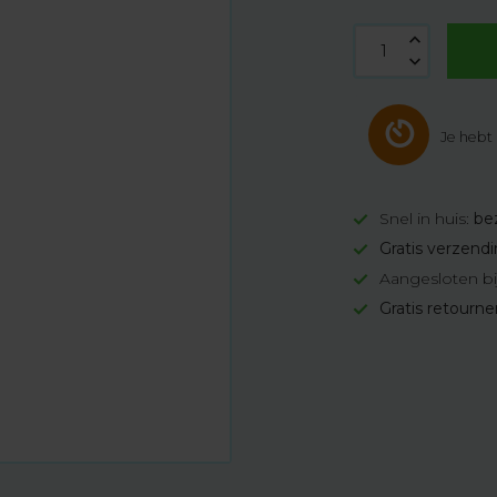
Je hebt
Snel in huis:
be
Gratis verzend
Aangesloten bi
Gratis retourn