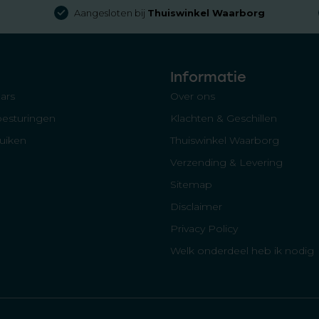
Aangesloten bij
Thuiswinkel Waarborg
Informatie
ars
Over ons
besturingen
Klachten & Geschillen
luiken
Thuiswinkel Waarborg
Verzending & Levering
Sitemap
Disclaimer
Privacy Policy
Welk onderdeel heb ik nodig