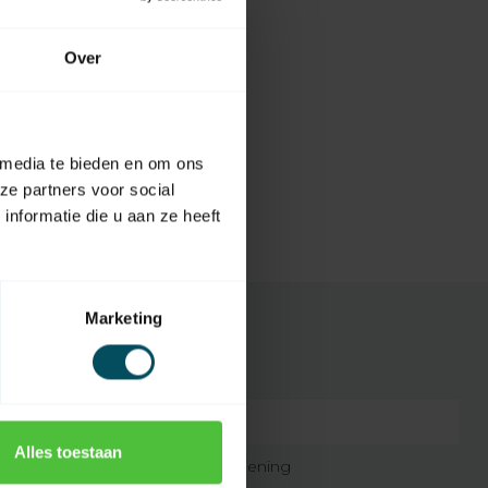
Over
 media te bieden en om ons
ze partners voor social
nformatie die u aan ze heeft
Marketing
7432257271224
Alles toestaan
originele afstandsbediening