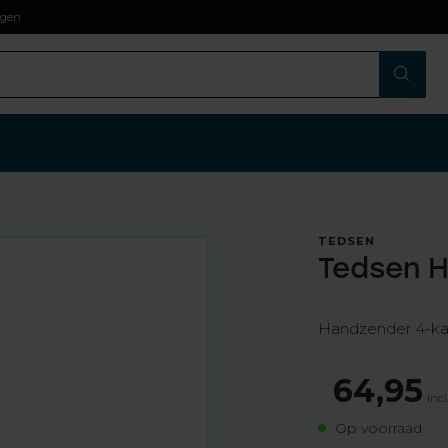
agen
TEDSEN
Tedsen 
Handzender 4-ka
64,95
Incl
Op voorraad