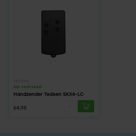
TEDSEN
Op voorraad
Handzender Tedsen SKX4-LC
64,95