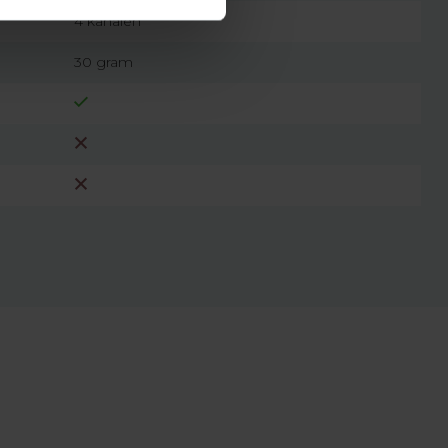
4 kanalen
30 gram