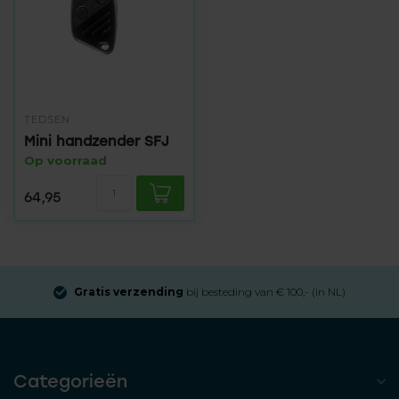
TEDSEN
Mini handzender SFJ
Op voorraad
64,95
Gratis verzending
bij besteding van € 100,- (in NL)
Categorieën