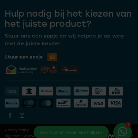
Hulp nodig bij het kiezen van
het juiste product?
Stuur ons een appje en wij helpen je op weg
met de juiste keuze!
Stuur een appje
Privacy policy
Algemene Voorwaarden