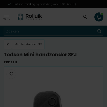
Gratis verzending
bij besteding van € 100,- (in NL)
MENU
Mini handzender SFJ
Tedsen Mini handzender SFJ
TEDSEN