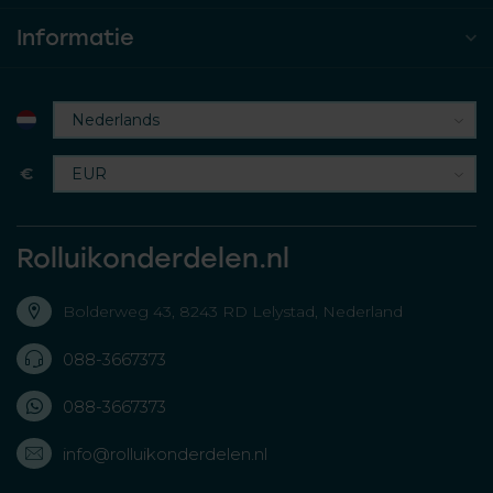
Informatie
€
Rolluikonderdelen.nl
Bolderweg 43, 8243 RD Lelystad, Nederland
088-3667373
088-3667373
info@rolluikonderdelen.nl