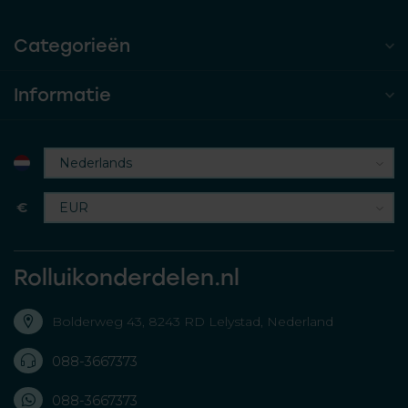
Categorieën
Informatie
€
Rolluikonderdelen.nl
Bolderweg 43, 8243 RD Lelystad, Nederland
088-3667373
088-3667373