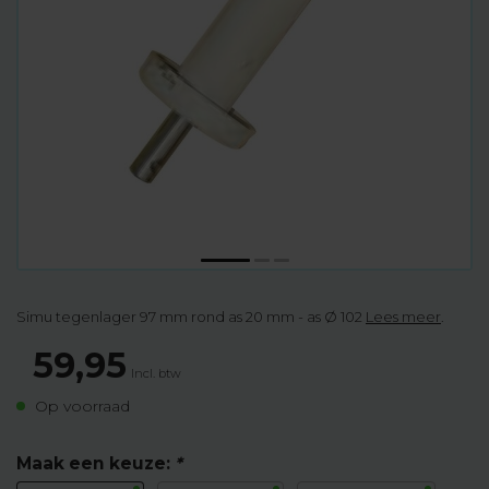
Simu tegenlager 97 mm rond as 20 mm - as Ø 102
Lees meer
.
59,95
Incl. btw
Op voorraad
Maak een keuze:
*