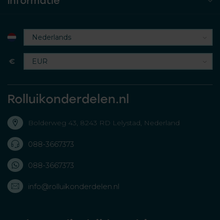
Informatie
€
Rolluikonderdelen.nl
Bolderweg 43, 8243 RD Lelystad, Nederland
088-3667373
088-3667373
info@rolluikonderdelen.nl