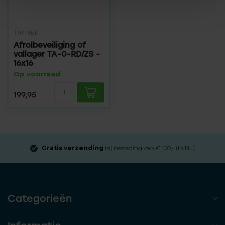
TIMMER
Afrolbeveiliging of
vallager TA-0-RD/ZS -
16x16
Op voorraad
199,95
Gratis verzending
bij besteding van € 100,- (in NL)
Categorieën