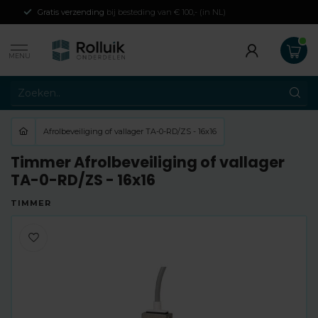
Gratis verzending
bij besteding van € 100,- (in NL)
MENU
Afrolbeveiliging of vallager TA-0-RD/ZS - 16x16
Timmer Afrolbeveiliging of vallager
TA-0-RD/ZS - 16x16
TIMMER