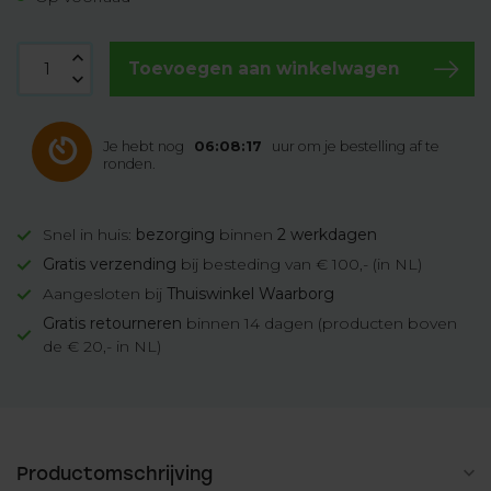
Toevoegen aan winkelwagen
Je hebt nog
06:08:17
uur om je bestelling af te
ronden.
Snel in huis:
bezorging
binnen
2 werkdagen
Gratis verzending
bij besteding van € 100,- (in NL)
Aangesloten bij
Thuiswinkel Waarborg
Gratis retourneren
binnen 14 dagen (producten boven
de € 20,- in NL)
Productomschrijving