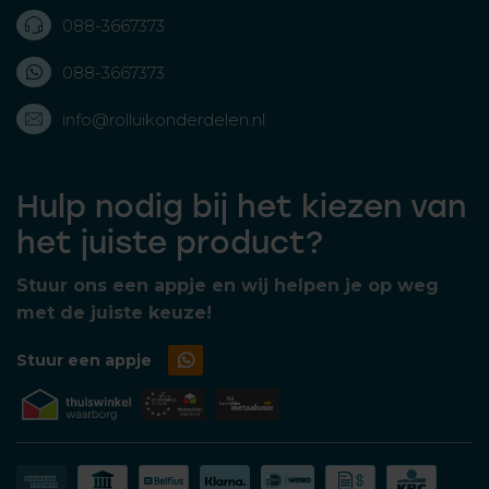
088-3667373
088-3667373
info@rolluikonderdelen.nl
Hulp nodig bij het kiezen van
het juiste product?
Stuur ons een appje en wij helpen je op weg
met de juiste keuze!
Stuur een appje