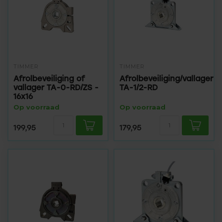
TIMMER
TIMMER
Afrolbeveiliging of
Afrolbeveiliging/vallager
vallager TA-0-RD/ZS -
TA-1/2-RD
16x16
Op voorraad
Op voorraad
199,95
179,95