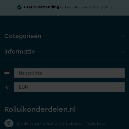
Gratis verzending
bij besteding van € 100,- (in NL)
Categorieën
Informatie
€
Rolluikonderdelen.nl
Bolderweg 43, 8243 RD Lelystad, Nederland