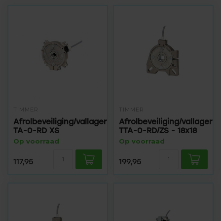
TIMMER
TIMMER
Afrolbeveiliging/vallager
Afrolbeveiliging/vallager
TA-0-RD XS
TTA-0-RD/ZS - 18x18
Op voorraad
Op voorraad
117,95
199,95