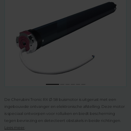
De Cherubini Tronic RX Ø 58 buismotor is uitgerust met een
ingebouwde ontvanger en elektronische afstelling. Deze motor
is speciaal ontworpen voor rolluiken en biedt bescherming
tegen bevriezing en detecteert obstakels in beide richtingen.
Lees meer
.