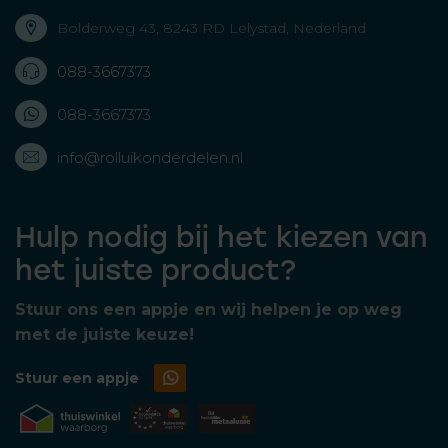
Bolderweg 43, 8243 RD Lelystad, Nederland
088-3667373
088-3667373
info@rolluikonderdelen.nl
Hulp nodig bij het kiezen van
het juiste product?
Stuur ons een appje en wij helpen je op weg
met de juiste keuze!
Stuur een appje