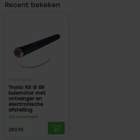
Recent bekeken
CHERUBINI
Tronic RX Ø 58
buismotor met
ontvanger en
electronische
afstelling
Op voorraad
289,95