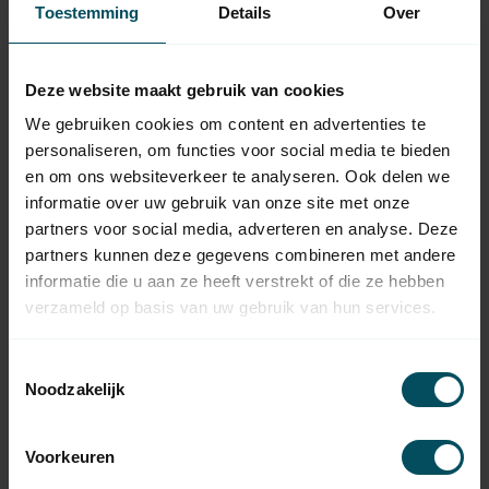
Toestemming
Details
Over
CHERUBINI
Cherubini Adaptieset Ø 85
met doekgleuf - 58 mm
12,95
Deze website maakt gebruik van cookies
serie
Op voorraad
We gebruiken cookies om content en advertenties te
personaliseren, om functies voor social media te bieden
en om ons websiteverkeer te analyseren. Ook delen we
CHERUBINI
Cherubini Adaptieset Ø 89
informatie over uw gebruik van onze site met onze
14,95
Deprat - 58 mm serie
partners voor social media, adverteren en analyse. Deze
Op voorraad
partners kunnen deze gegevens combineren met andere
informatie die u aan ze heeft verstrekt of die ze hebben
CHERUBINI
verzameld op basis van uw gebruik van hun services.
Cherubini Adaptieset Ø 102
24,95
- 58 mm serie
Op voorraad
Toestemmingsselectie
Noodzakelijk
CHERUBINI
Cherubini POP 1-kanaals
43,95
handzender Cool Gray
Voorkeuren
Op voorraad