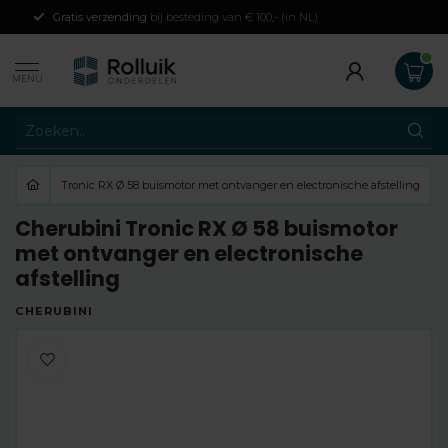
Gratis verzending
bij besteding van € 100,- (in NL)
MENU
Tronic RX Ø 58 buismotor met ontvanger en electronische afstelling
Cherubini Tronic RX Ø 58 buismotor
met ontvanger en electronische
afstelling
CHERUBINI