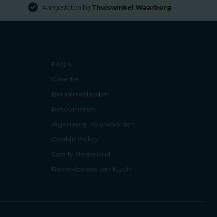
Aangesloten bij
Thuiswinkel Waarborg
FAQ's
Garantie
Betaalmethoden
Retourneren
Algemene Voorwaarden
Cookie Policy
Somfy Nederland
Reviewbeleid van Kiyoh