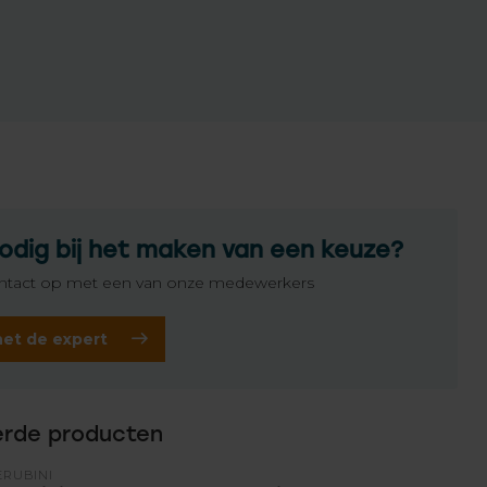
odig bij het maken van een keuze?
tact op met een van onze medewerkers
het de expert
erde producten
ERUBINI