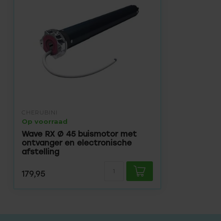
CHERUBINI
Op voorraad
Wave RX Ø 45 buismotor met
ontvanger en electronische
afstelling
179,95