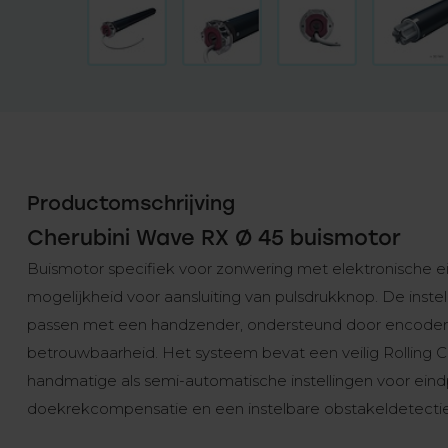
Productomschrijving
Cherubini Wave RX Ø 45 buismotor
Buismotor specifiek voor zonwering met elektronische ei
mogelijkheid voor aansluiting van pulsdrukknop. De inste
passen met een handzender, ondersteund door encoder
betrouwbaarheid. Het systeem bevat een veilig Rolling
handmatige als semi-automatische instellingen voor eindp
doekrekcompensatie en een instelbare obstakeldetectie