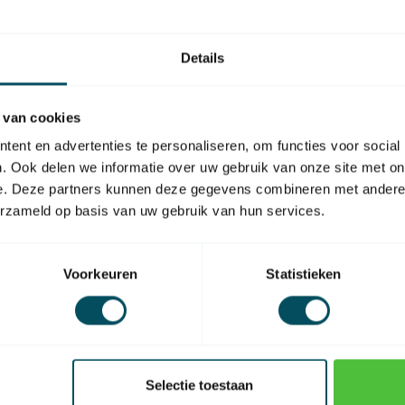
Ge
6 
Op 
Details
 van cookies
ent en advertenties te personaliseren, om functies voor social
. Ook delen we informatie over uw gebruik van onze site met on
e. Deze partners kunnen deze gegevens combineren met andere i
EAN Code
erzameld op basis van uw gebruik van hun services.
Voorkeuren
Statistieken
Selectie toestaan