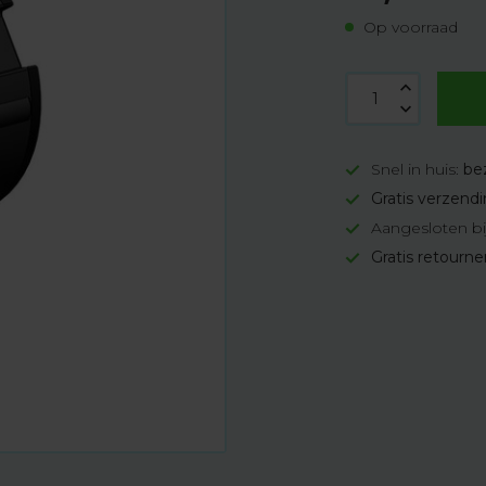
Op voorraad
Snel in huis:
be
Gratis verzend
Aangesloten bi
Gratis retourn