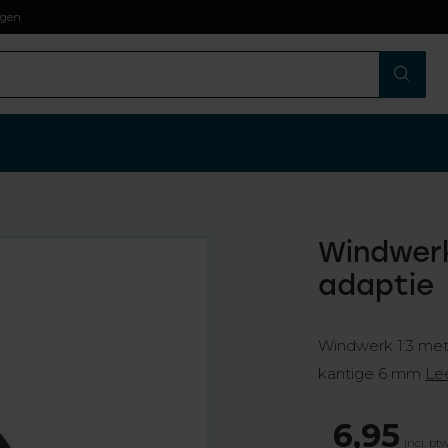
agen
Windwerk
adaptie
Windwerk 1:3 met
kantige 6 mm
Le
6,95
Incl. bt