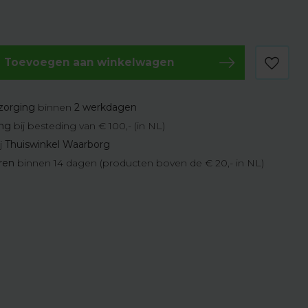
Toevoegen aan winkelwagen
zorging
binnen
2 werkdagen
ing
bij besteding van € 100,- (in NL)
j
Thuiswinkel Waarborg
eren
binnen 14 dagen (producten boven de € 20,- in NL)