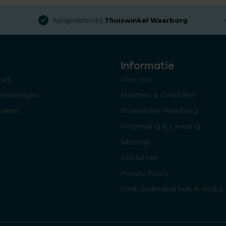
Aangesloten bij
Thuiswinkel Waarborg
Informatie
ars
Over ons
besturingen
Klachten & Geschillen
luiken
Thuiswinkel Waarborg
Verzending & Levering
Sitemap
Disclaimer
Privacy Policy
Welk onderdeel heb ik nodig