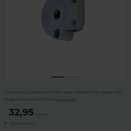
Windwerk 1:4, trekkracht 5 Nm, asgat vierkant 7 mm, asgat voor
slingerstang vierkant 6 mm
Lees meer
.
32,95
Incl. btw
Op voorraad