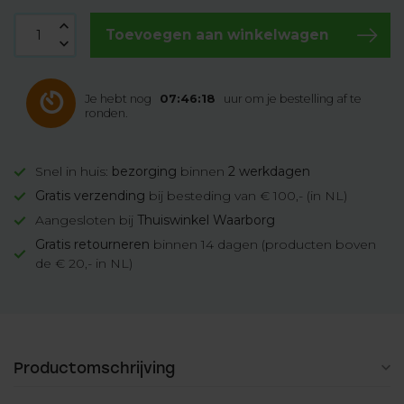
Toevoegen aan winkelwagen
Je hebt nog
07:46:17
uur om je bestelling af te
ronden.
Snel in huis:
bezorging
binnen
2 werkdagen
Gratis verzending
bij besteding van € 100,- (in NL)
Aangesloten bij
Thuiswinkel Waarborg
Gratis retourneren
binnen 14 dagen (producten boven
de € 20,- in NL)
Productomschrijving