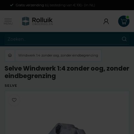
Gratis verzending
bij besteding van € 100,- (in NL)
MENU
Windwerk 1:4 zonder oog, zonder eindbegrenzing
Selve Windwerk 1:4 zonder oog, zonder
eindbegrenzing
SELVE