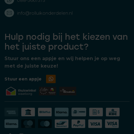
088-3667373
info@rolluikonderdelen.nl
Hulp nodig bij het kiezen van
het juiste product?
Stuur ons een appje en wij helpen je op weg
met de juiste keuze!
Stuur een appje