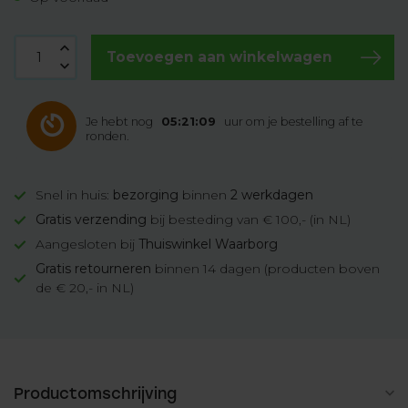
Toevoegen aan winkelwagen
Je hebt nog
05:21:08
uur om je bestelling af te
ronden.
Snel in huis:
bezorging
binnen
2 werkdagen
Gratis verzending
bij besteding van € 100,- (in NL)
Aangesloten bij
Thuiswinkel Waarborg
Gratis retourneren
binnen 14 dagen (producten boven
de € 20,- in NL)
Productomschrijving