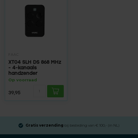
FAAC
XT04 SLH DS 868 MHz
- 4-kanaals
handzender
Op voorraad
39,95
Gratis verzending
bij besteding van € 100,- (in NL)