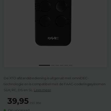
De XTO afstandsbediening is uitgerust met omniDEC-
technologie en is compatibel met de FAAC-coderingssystemen
SLH, RC, DS en SL.
Lees meer
.
39,95
Incl. btw
Op voorraad