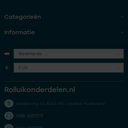
Categorieën
Informatie
€
Rolluikonderdelen.nl
Bolderweg 43, 8243 RD Lelystad, Nederland
088-3667373