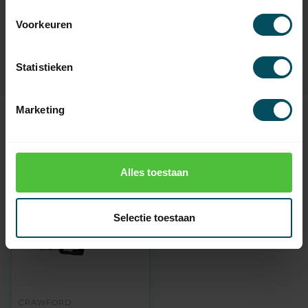
Artikelnummer
5615
Voorkeuren
SKU
109011029
Statistieken
Marketing
Recent bekeken
Alles toestaan
Selectie toestaan
CRAWFORD