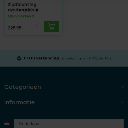
Zijafdichting
overheaddeur
Op voorraad
225,95
Gratis verzending
bij besteding van € 100,- (in NL)
Categorieën
Informatie