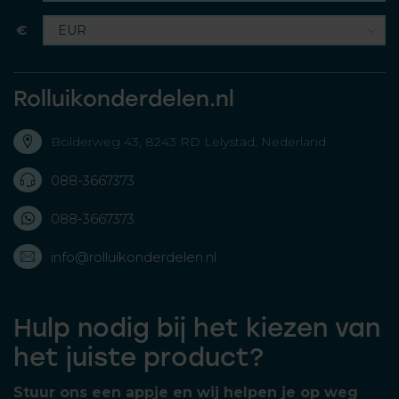
€
Rolluikonderdelen.nl
Bolderweg 43, 8243 RD Lelystad, Nederland
088-3667373
088-3667373
info@rolluikonderdelen.nl
Hulp nodig bij het kiezen van
het juiste product?
Stuur ons een appje en wij helpen je op weg