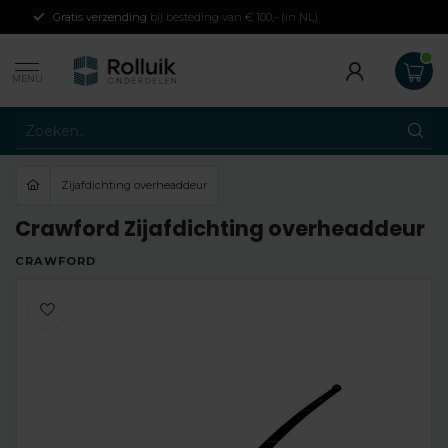
Gratis verzending
bij besteding van € 100,- (in NL)
MENU
Zijafdichting overheaddeur
Crawford Zijafdichting overheaddeur
CRAWFORD