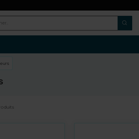
eurs
s
oduits