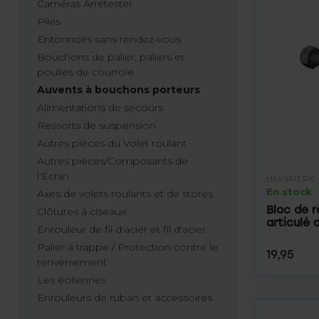
Caméras Arretester
Piles
Entonnoirs sans rendez-vous
Bouchons de palier, paliers et
poulies de courroie
Auvents à bouchons porteurs
Alimentations de secours
Ressorts de suspension
Autres pièces du Volet roulant
Autres pièces/Composants de
l'Écran
HUISMERK
En stock
Axes de volets roulants et de stores
Bloc de r
Clôtures à ciseaux
articulé 
Enrouleur de fil d'acier et fil d'acier
Palier à trappe / Protection contre le
19,95
renversement
Les éoliennes
Enrouleurs de ruban et accessoires