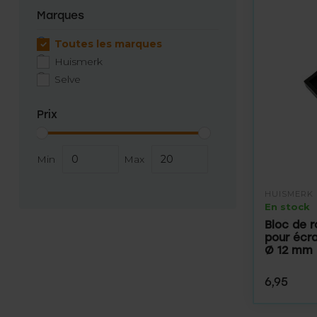
Marques
Toutes les marques
Huismerk
Selve
Prix
Min
Max
HUISMERK
En stock
Bloc de 
pour écr
Ø 12 mm
6,95