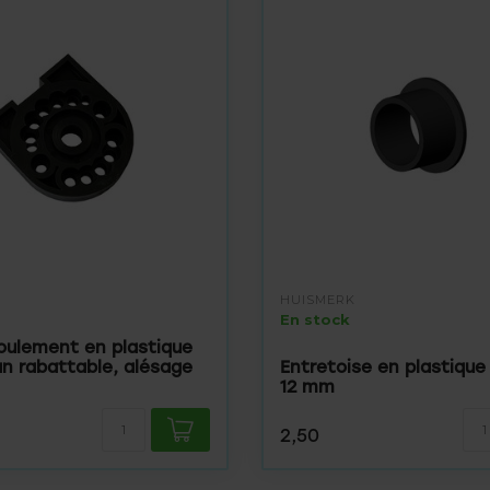
HUISMERK
En stock
roulement en plastique
an rabattable, alésage
Entretoise en plastique 
12 mm
2,50