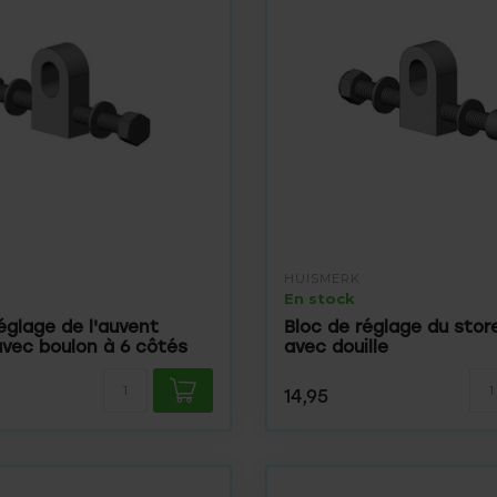
HUISMERK
En stock
églage de l'auvent
Bloc de réglage du store
avec boulon à 6 côtés
avec douille
14,95