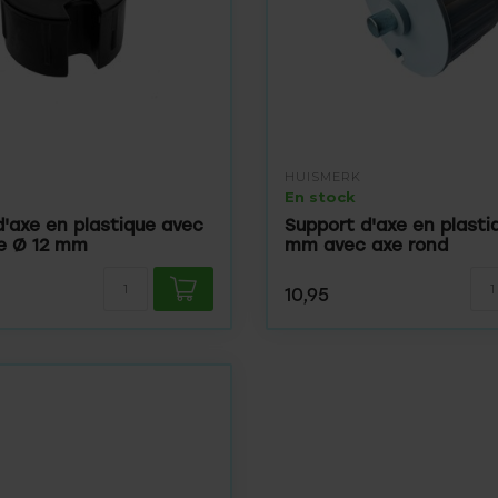
HUISMERK
En stock
d'axe en plastique avec
Support d'axe en plasti
xe Ø 12 mm
mm avec axe rond
10,95