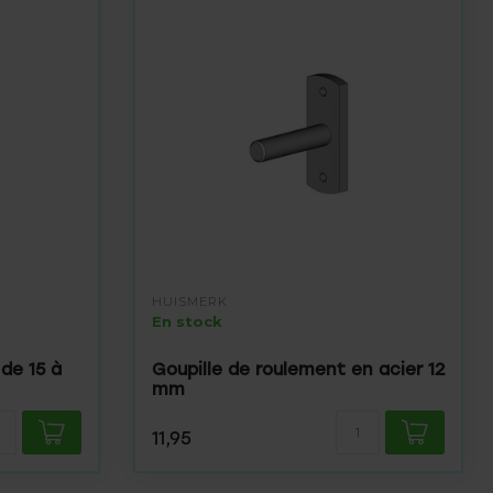
HUISMERK
En stock
de 15 à
Goupille de roulement en acier 12
mm
11,95