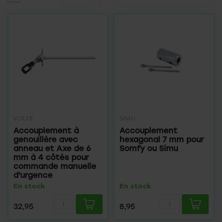
VOLTE
SIMU
Accouplement à
Accouplement
genouillère avec
hexagonal 7 mm pour
anneau et Axe de 6
Somfy ou Simu
mm à 4 côtés pour
commande manuelle
d'urgence
En stock
En stock
32,95
8,95