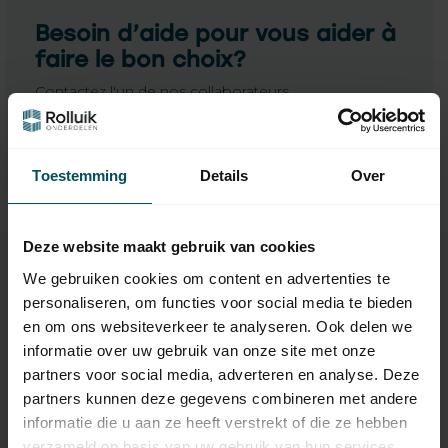
Besoin d’aide pour vous aider à
faire le bon choix?
Contactez l'un de nos collaborateurs
Demandez-nous
Toestemming
Details
Over
Deze website maakt gebruik van cookies
We gebruiken cookies om content en advertenties te
personaliseren, om functies voor social media te bieden
en om ons websiteverkeer te analyseren. Ook delen we
informatie over uw gebruik van onze site met onze
partners voor social media, adverteren en analyse. Deze
partners kunnen deze gegevens combineren met andere
informatie die u aan ze heeft verstrekt of die ze hebben
SIMU
SIMU
verzameld op basis van uw gebruik van hun services.