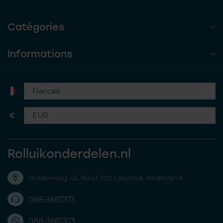
Catégories
Informations
€
Rolluikonderdelen.nl
Bolderweg 43, 8243 RD Lelystad, Nederland
088-3667373
088-3667373