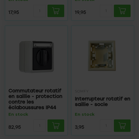
17,95
19,95
Commutateur rotatif
SOMFY
en saillie - protection
Interrupteur rotatif en
contre les
saillie - socle
éclaboussures IP44
En stock
En stock
82,95
3,95