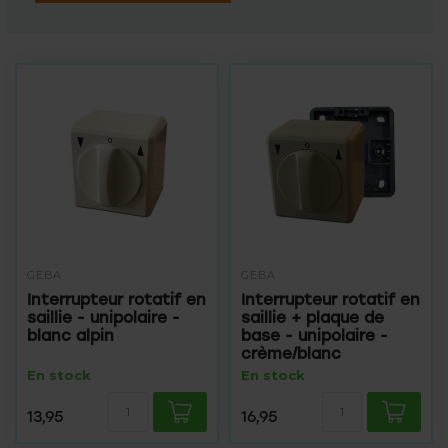
GEBA
GEBA
Interrupteur rotatif en
Interrupteur rotatif en
saillie - unipolaire -
saillie + plaque de
blanc alpin
base - unipolaire -
crème/blanc
En stock
En stock
13,95
16,95