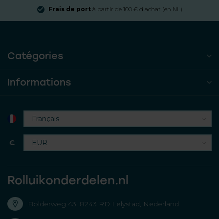
Frais de port
à partir de 100 € d'achat (en NL)
Catégories
Informations
€
Rolluikonderdelen.nl
Bolderweg 43, 8243 RD Lelystad, Nederland