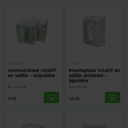
VEDDER
GEBA
commutateur rotatif
Interrupteur rotatif en
en saillie - unipolaire
saillie universel -
bipolaire
En stock
En stock
9,95
14,95