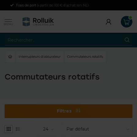
Frais de port
à partir de 100 € d'achat (en NL)
MENU
Interrupteurs d'obturateur
Commutateurs rotatifs
Commutateurs rotatifs
Filtres