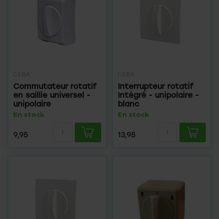
GEBA
GEBA
Commutateur rotatif
Interrupteur rotatif
en saillie universel -
Intégré - unipolaire -
unipolaire
blanc
En stock
En stock
9,95
13,95