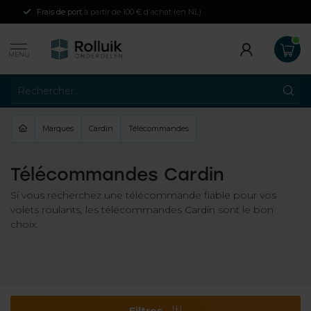
Frais de port
à partir de 100 € d'achat (en NL)
MENU
Marques
Cardin
Télécommandes
Télécommandes Cardin
Si vous recherchez une télécommande fiable pour vos
volets roulants, les télécommandes Cardin sont le bon
choix.
Filtres