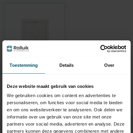
Toestemming
Details
Over
FAAC
TM2 Émetteur mural à
1 canal 433 MHz
En rupture de stock
Deze website maakt gebruik van cookies
We gebruiken cookies om content en advertenties te
personaliseren, om functies voor social media te bieden
en om ons websiteverkeer te analyseren. Ook delen we
informatie over uw gebruik van onze site met onze
partners voor social media, adverteren en analyse. Deze
partners kunnen deze gegevens combineren met andere