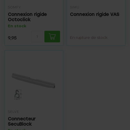
SOMFY
SIMU
Connexion rigide
Connexion rigide VAS
Octoclick
En stock
9,95
En rupture de stock
SELVE
Connecteur
SecuBlock