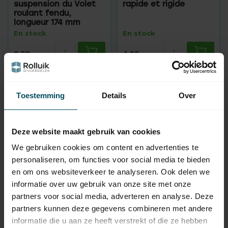
suspension du Volet
rapide et rigide
roulant fendu,
longueur 174 mm
En stock
En stock
3,50
4,95
Toestemming
Details
Over
Deze website maakt gebruik van cookies
We gebruiken cookies om content en advertenties te
personaliseren, om functies voor social media te bieden
en om ons websiteverkeer te analyseren. Ook delen we
informatie over uw gebruik van onze site met onze
SELVE
SELVE
SecuBlock connexion
SecuBlock XL
partners voor social media, adverteren en analyse. Deze
rapide et rigide
connexion rapide et
partners kunnen deze gegevens combineren met andere
rigide
informatie die u aan ze heeft verstrekt of die ze hebben
En stock
En stock