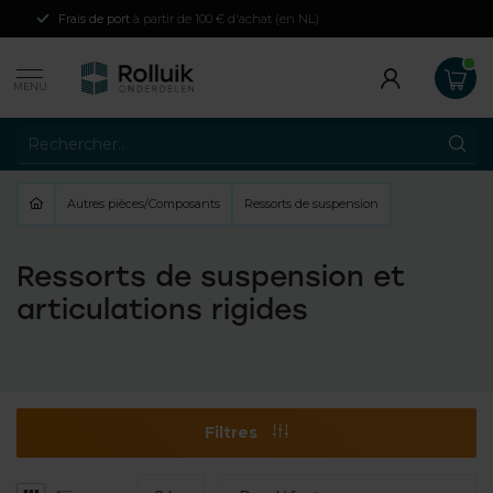
Frais de port
à partir de 100 € d'achat (en NL)
MENU
Autres pièces/Composants
Ressorts de suspension
Ressorts de suspension et
articulations rigides
Filtres