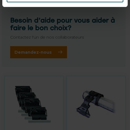
Besoin d’aide pour vous aider à
faire le bon choix?
Contactez l'un de nos collaborateurs
Demandez-nous