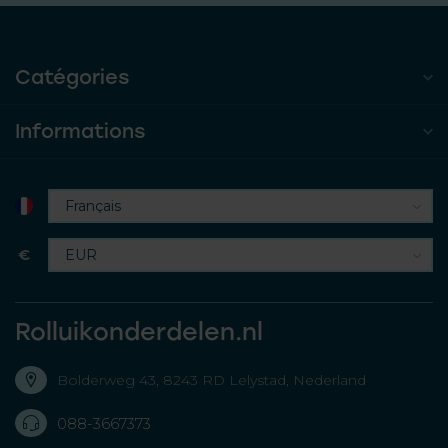
Catégories
Informations
€
Rolluikonderdelen.nl
Bolderweg 43, 8243 RD Lelystad, Nederland
088-3667373